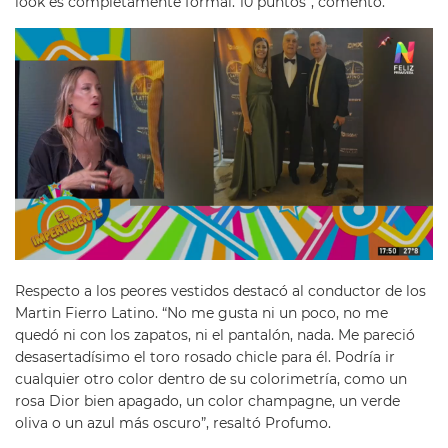
look es completamente formal. 10 puntos”, comentó.
Respecto a los peores vestidos destacó al conductor de los
Martin Fierro Latino. “No me gusta ni un poco, no me
quedó ni con los zapatos, ni el pantalón, nada. Me pareció
desasertadísimo el toro rosado chicle para él. Podría ir
cualquier otro color dentro de su colorimetría, como un
rosa Dior bien apagado, un color champagne, un verde
oliva o un azul más oscuro”, resaltó Profumo.