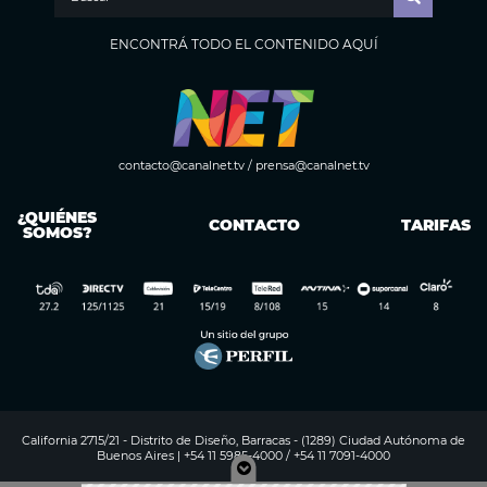
ENCONTRÁ TODO EL CONTENIDO AQUÍ
contacto@canalnet.tv
/
prensa@canalnet.tv
¿QUIÉNES
CONTACTO
TARIFAS
SOMOS?
California 2715/21 - Distrito de Diseño, Barracas - (1289) Ciudad Autónoma de
Buenos Aires | +54 11 5985-4000 / +54 11 7091-4000