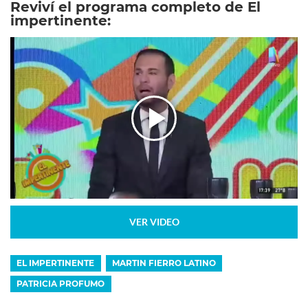
Reviví el programa completo de El
impertinente:
VER VIDEO
EL IMPERTINENTE
MARTIN FIERRO LATINO
PATRICIA PROFUMO