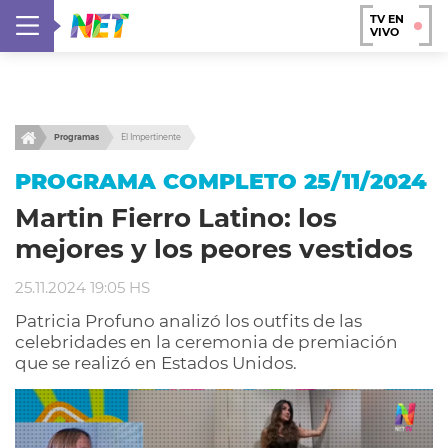
TV EN
VIVO
Programas
El Impertinente
PROGRAMA COMPLETO 25/11/2024
Martin Fierro Latino: los
mejores y los peores vestidos
25.11.2024 19:05 HS
Patricia Profuno analizó los outfits de las
celebridades en la ceremonia de premiación
que se realizó en Estados Unidos.