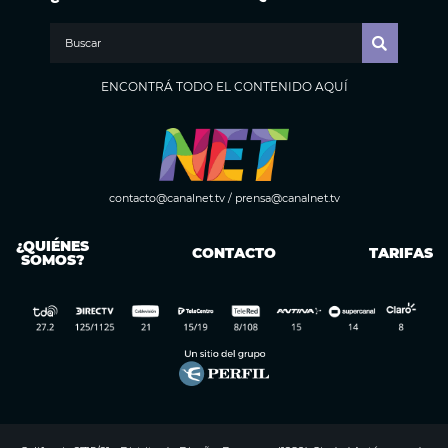
ENCONTRÁ TODO EL CONTENIDO AQUÍ
contacto@canalnet.tv
/
prensa@canalnet.tv
¿QUIÉNES
CONTACTO
TARIFAS
SOMOS?