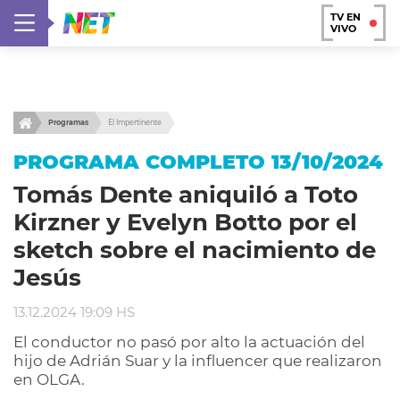
TV EN
VIVO
Programas
El Impertinente
PROGRAMA COMPLETO 13/10/2024
Tomás Dente aniquiló a Toto
Kirzner y Evelyn Botto por el
sketch sobre el nacimiento de
Jesús
13.12.2024 19:09 HS
El conductor no pasó por alto la actuación del
hijo de Adrián Suar y la influencer que realizaron
en OLGA.