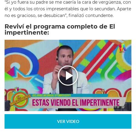
“Si yo fuera su padre se me caería la cara de vergüenza, con
él y todos los otros impresentables que lo secundan. Aparte
no es gracioso, se desubican”, finalizó contundente.
Reviví el programa completo de El
impertinente:
VER VIDEO