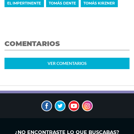
EL IMPERTINENTE
TOMÁS DENTE
TOMÁS KIRZNER
COMENTARIOS
VER
COMENTARIOS
¿NO ENCONTRASTE LO QUE BUSCABAS?