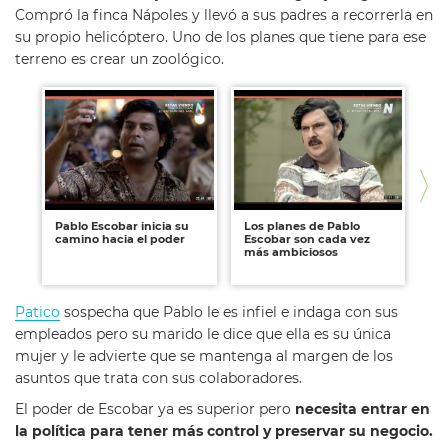
Compró la finca Nápoles y llevó a sus padres a recorrerla en
su propio helicóptero. Uno de los planes que tiene para ese
terreno es crear un zoológico.
Pablo Escobar inicia su
Los planes de Pablo
Pa
camino hacia el poder
Escobar son cada vez
co
más ambiciosos
Patico
sospecha que Pablo le es infiel e indaga con sus
empleados pero su marido le dice que ella es su única
mujer y le advierte que se mantenga al margen de los
asuntos que trata con sus colaboradores.
El poder de Escobar ya es superior pero
necesita entrar en
la política para tener más control y preservar su negocio.