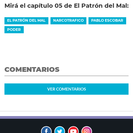
Mirá el capítulo 05 de El Patrón del Mal:
EL PATRÓN DEL MAL
NARCOTRAFICO
PABLO ESCOBAR
PODER
COMENTARIOS
VER
COMENTARIOS