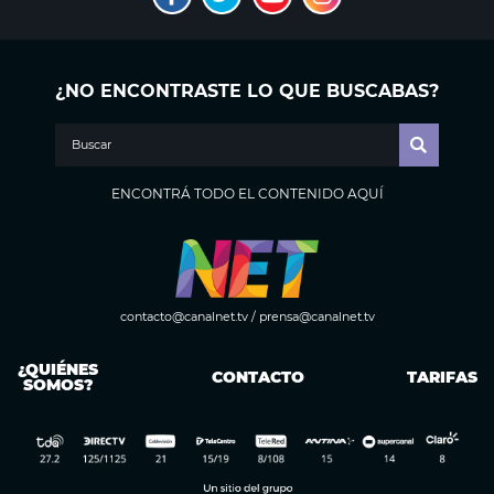
¿NO ENCONTRASTE LO QUE BUSCABAS?
ENCONTRÁ TODO EL CONTENIDO AQUÍ
contacto@canalnet.tv
/
prensa@canalnet.tv
¿QUIÉNES
CONTACTO
TARIFAS
SOMOS?