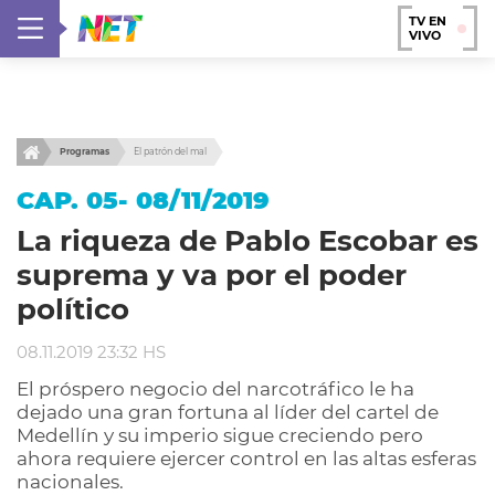
TV EN
VIVO
Programas
El patrón del mal
CAP. 05- 08/11/2019
La riqueza de Pablo Escobar es
suprema y va por el poder
político
08.11.2019 23:32 HS
El próspero negocio del narcotráfico le ha
dejado una gran fortuna al líder del cartel de
Medellín y su imperio sigue creciendo pero
ahora requiere ejercer control en las altas esferas
nacionales.