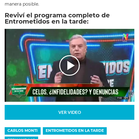
manera posible.
Reviví el programa completo de
Entrometidos en la tarde:
VER VIDEO
CARLOS MONTI
ENTROMETIDOS EN LA TARDE