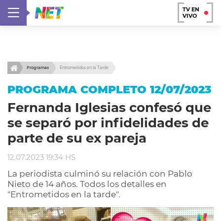
TV EN
VIVO
Programas
Entrometidos en la Tarde
PROGRAMA COMPLETO 12/07/2023
Fernanda Iglesias confesó que
se separó por infidelidades de
parte de su ex pareja
12.07.2023 19:34 HS
La periodista culminó su relación con Pablo
Nieto de 14 años. Todos los detalles en
"Entrometidos en la tarde".