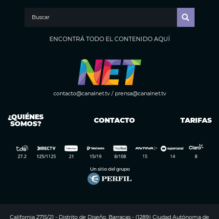
ENCONTRÁ TODO EL CONTENIDO AQUÍ
contacto@canalnet.tv
/
prensa@canalnet.tv
¿QUIÉNES
CONTACTO
TARIFAS
SOMOS?
California 2715/21 - Distrito de Diseño, Barracas - (1289) Ciudad Autónoma de