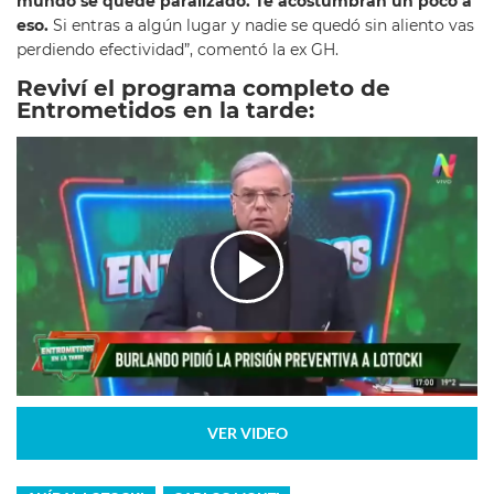
mundo se quedé paralizado. Te acostumbran un poco a
eso.
Si entras a algún lugar y nadie se quedó sin aliento vas
perdiendo efectividad”, comentó la ex GH.
Reviví el programa completo de
Entrometidos en la tarde:
VER VIDEO