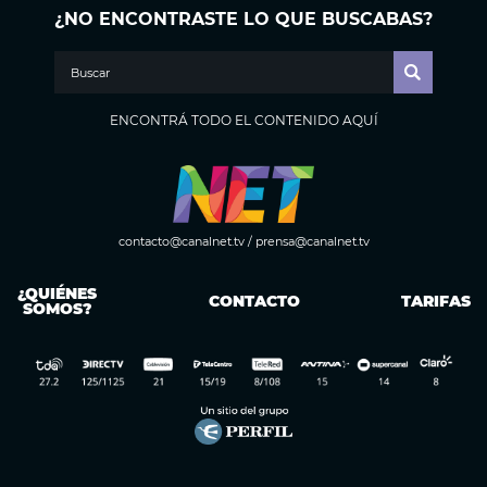
¿NO ENCONTRASTE LO QUE BUSCABAS?
ENCONTRÁ TODO EL CONTENIDO AQUÍ
contacto@canalnet.tv
/
prensa@canalnet.tv
¿QUIÉNES
CONTACTO
TARIFAS
SOMOS?