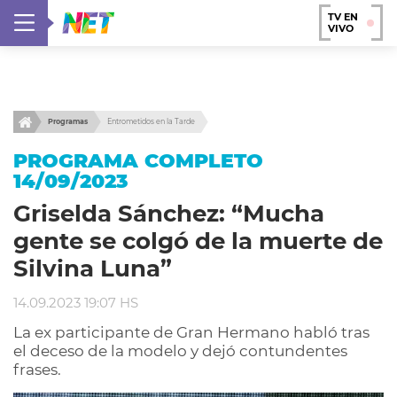
TV EN
VIVO
Programas
Entrometidos en la Tarde
PROGRAMA COMPLETO
14/09/2023
Griselda Sánchez: “Mucha
gente se colgó de la muerte de
Silvina Luna”
14.09.2023 19:07 HS
La ex participante de Gran Hermano habló tras
el deceso de la modelo y dejó contundentes
frases.