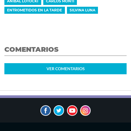
ANÍBAL LOTOCKI
CARLOS MONTI
ENTROMETIDOS EN LA TARDE
SILVINA LUNA
COMENTARIOS
VER
COMENTARIOS