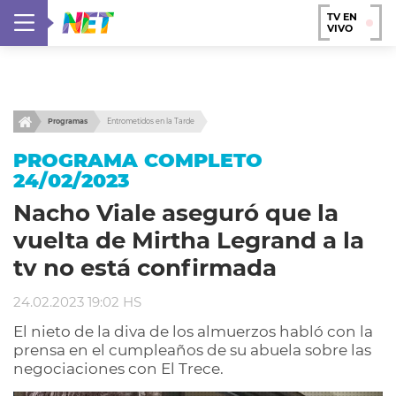
TV EN
VIVO
Programas
Entrometidos en la Tarde
PROGRAMA COMPLETO
24/02/2023
Nacho Viale aseguró que la
vuelta de Mirtha Legrand a la
tv no está confirmada
24.02.2023 19:02 HS
El nieto de la diva de los almuerzos habló con la
prensa en el cumpleaños de su abuela sobre las
negociaciones con El Trece.