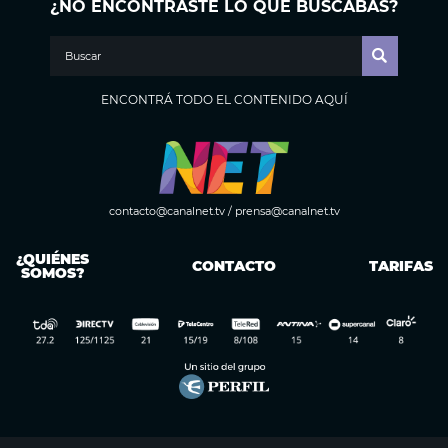
¿NO ENCONTRASTE LO QUE BUSCABAS?
ENCONTRÁ TODO EL CONTENIDO AQUÍ
contacto@canalnet.tv
/
prensa@canalnet.tv
¿QUIÉNES
CONTACTO
TARIFAS
SOMOS?