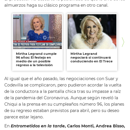
almuerzos haga su clásico programa en otro canal.
Mirtha Legrand cumple
Mirtha Legrand
Mi
96 años: El festejo en
negociará si continuará
su
medio de un posible
conduciendo en El Trece
ar
regreso a la televisión
Al igual que el año pasado, las negociaciones con Suar y
Codevilla se complicaron, pero pudieron acordar la vuelta
de la conductora a la pantalla chica tras su impasse a raíz
de la pandemia del Coronavirus. Aunque según reveló la
Chiqui a la prensa en su cumpleaños número 96, los planes
de su regreso estaban previstos para abril, pero su deseo
parece estar lejano.
En
Entrometidos en la tarde
, Carlos Monti, Andrea Bisso,