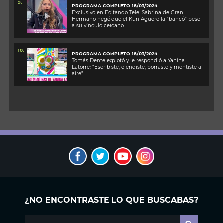
9.
PROGRAMA COMPLETO 18/03/2024
Exclusivo en Editando Tele: Sabrina de Gran
Hermano negó que el Kun Agüero la “bancó” pese
a su vínculo cercano
10.
PROGRAMA COMPLETO 18/03/2024
Tomás Dente explotó y le respondió a Yanina
Latorre: “Escribiste, ofendiste, borraste y mentiste al
aire”
¿NO ENCONTRASTE LO QUE BUSCABAS?