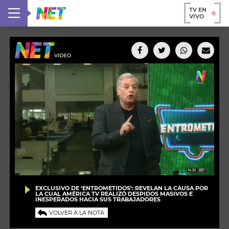
TV EN
VIVO
EXCLUSIVO DE ‘ENTROMETIDOS’: REVELAN LA CAUSA POR
LA CUAL AMÉRICA TV REALIZÓ DESPIDOS MASIVOS E
INESPERADOS HACIA SUS TRABAJADORES
VOLVER A LA NOTA