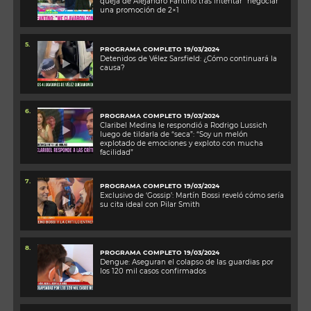
queja de Alejandro Fantino tras intentar “negociar”
una promoción de 2×1
5.
PROGRAMA COMPLETO 19/03/2024
Detenidos de Vélez Sarsfield: ¿Cómo continuará la
causa?
6.
PROGRAMA COMPLETO 19/03/2024
Claribel Medina le respondió a Rodrigo Lussich
luego de tildarla de “seca”: “Soy un melón
explotado de emociones y exploto con mucha
facilidad”
7.
PROGRAMA COMPLETO 19/03/2024
Exclusivo de ‘Gossip’: Martín Bossi reveló cómo sería
su cita ideal con Pilar Smith
8.
PROGRAMA COMPLETO 19/03/2024
Dengue: Aseguran el colapso de las guardias por
los 120 mil casos confirmados