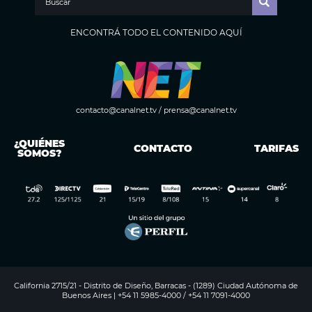
ENCONTRÁ TODO EL CONTENIDO AQUÍ
contacto@canalnet.tv
/
prensa@canalnet.tv
¿QUIÉNES
CONTACTO
TARIFAS
SOMOS?
California 2715/21 - Distrito de Diseño, Barracas - (1289) Ciudad Autónoma de
Buenos Aires | +54 11 5985-4000 / +54 11 7091-4000