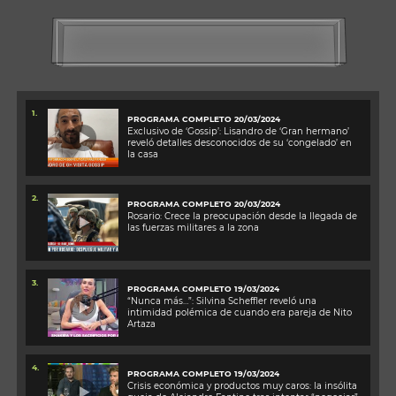
1.
PROGRAMA COMPLETO 20/03/2024
Exclusivo de ‘Gossip’: Lisandro de ‘Gran hermano’
reveló detalles desconocidos de su ‘congelado’ en
la casa
2.
PROGRAMA COMPLETO 20/03/2024
Rosario: Crece la preocupación desde la llegada de
las fuerzas militares a la zona
3.
PROGRAMA COMPLETO 19/03/2024
“Nunca más…”: Silvina Scheffler reveló una
intimidad polémica de cuando era pareja de Nito
Artaza
4.
PROGRAMA COMPLETO 19/03/2024
Crisis económica y productos muy caros: la insólita