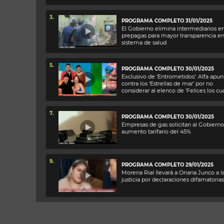
3.
PROGRAMA COMPLETO 31/01/2025
El Gobierno elimina intermediarios e
prepagas para mayor transparencia en
sistema de salud
5.
PROGRAMA COMPLETO 30/01/2025
Exclusivo de ‘Entrometidos’: Alfa apun
contra los ‘Estrellas de mar’ por no
considerar al elenco de ‘Felices los cua
7.
PROGRAMA COMPLETO 30/01/2025
Empresas de gas solicitan al Gobiern
aumento tarifario del 45%
9.
PROGRAMA COMPLETO 29/01/2025
Morena Rial llevará a Oriana Junco a l
justicia por declaraciones difamatorias