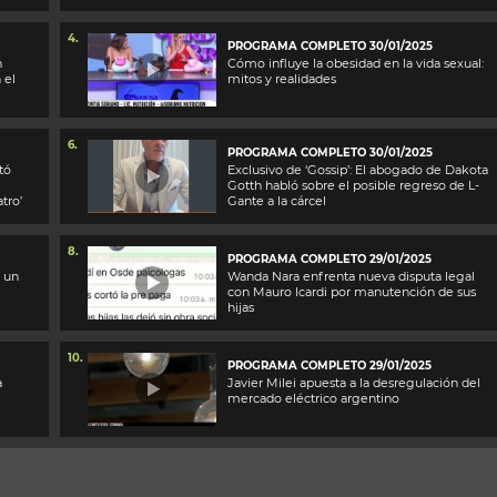
4.
PROGRAMA COMPLETO 30/01/2025
n
Cómo influye la obesidad en la vida sexual:
 el
mitos y realidades
6.
PROGRAMA COMPLETO 30/01/2025
tó
Exclusivo de ‘Gossip’: El abogado de Dakota
Gotth habló sobre el posible regreso de L-
tro’
Gante a la cárcel
8.
PROGRAMA COMPLETO 29/01/2025
o un
Wanda Nara enfrenta nueva disputa legal
con Mauro Icardi por manutención de sus
hijas
10.
PROGRAMA COMPLETO 29/01/2025
a
Javier Milei apuesta a la desregulación del
mercado eléctrico argentino