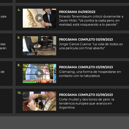
4.
PROGRAMA 04/09/2023
 sale
Ernesto Tenembaum criticó duramente a
?
Javier Milei: “Va contra la casta pero, en
realidad, está rosqueando a lo pavote”
6.
PROGRAMA COMPLETO 03/09/2023
idas
Jorge Garcia Cuerva: “La vida de todos es
arán
una película con final abierto”
8.
PROGRAMA COMPLETO 03/09/2023
 de
Glamping, una forma de hospedarse en
contacto con la naturaleza
10.
PROGRAMA COMPLETO 02/09/2023
Corte mullet y dos tonos de pelo: la
tendencia europea que avanza en
Argentina