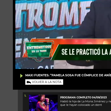
MAXI FUENTES: “PAMELA SOSA FUE CÓMPLICE DE ANÍ
VOLVER A LA NOTA
1.
PROGRAMA COMPLETO 04/09/2023
Habló la hija de La Mona Jiménez y 
que le hayan colocado un stent