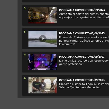
3.
PROGRAMA COMPLETO 04/09/2023
Aumentó el boleto del subte: ¿cuánto
el pasaje con el ajuste de septiembre
5.
PROGRAMA COMPLETO 03/09/2023
Finales del Turismo Nacional suspend
por mal clima: ¿Cuándo se reprogram
las carreras?
7.
PROGRAMA COMPLETO 03/09/2023
Daniel Aráoz recordó a su “esquivador
gente profesional”
9.
PROGRAMA COMPLETO 03/09/2023
Preparen el pancito, llega la Fiesta del
Salame Quintero en Mercedes