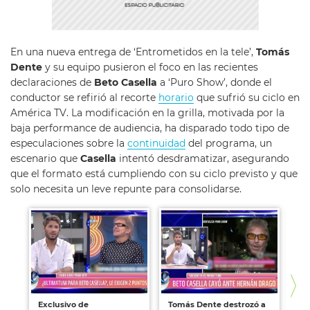
En una nueva entrega de ‘Entrometidos en la tele’,
Tomás
Dente
y su equipo pusieron el foco en las recientes
declaraciones de
Beto Casella
a ‘Puro Show’, donde el
conductor se refirió al recorte
horario
que sufrió su ciclo en
América TV. La modificación en la grilla, motivada por la
baja performance de audiencia, ha disparado todo tipo de
especulaciones sobre la
continuidad
del programa, un
escenario que
Casella
intentó desdramatizar, asegurando
que el formato está cumpliendo con su ciclo previsto y que
solo necesita un leve repunte para consolidarse.
Exclusivo de
Tomás Dente destrozó a
Ale