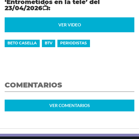
‘Entrometidos en la tele’ del
23/04/2026
📺
:
VER VIDEO
BETO CASELLA
BTV
PERIODISTAS
COMENTARIOS
VER
COMENTARIOS