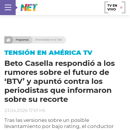
TV EN
VIVO
Programas
Entrometidos en la Tele
TENSIÓN EN AMÉRICA TV
Beto Casella respondió a los
rumores sobre el futuro de
‘BTV’ y apuntó contra los
periodistas que informaron
sobre su recorte
23.04.2026 17:01 HS
Tras las versiones sobre un posible
levantamiento por bajo rating, el conductor