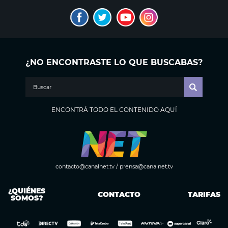
¿NO ENCONTRASTE LO QUE BUSCABAS?
ENCONTRÁ TODO EL CONTENIDO AQUÍ
contacto@canalnet.tv
/
prensa@canalnet.tv
¿QUIÉNES
CONTACTO
TARIFAS
SOMOS?