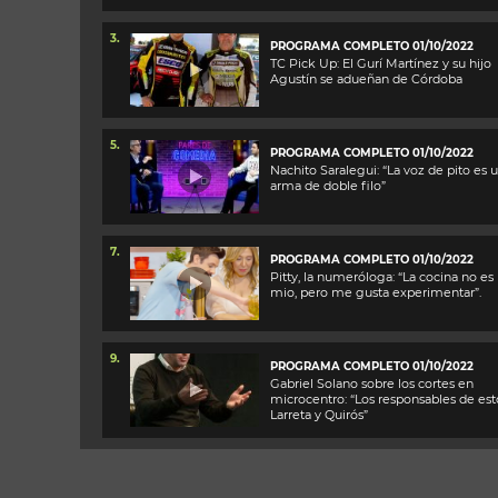
3.
PROGRAMA COMPLETO 01/10/2022
TC Pick Up: El Gurí Martínez y su hijo
Agustín se adueñan de Córdoba
5.
PROGRAMA COMPLETO 01/10/2022
Nachito Saralegui: “La voz de pito es 
arma de doble filo”
7.
PROGRAMA COMPLETO 01/10/2022
Pitty, la numeróloga: “La cocina no es 
mio, pero me gusta experimentar”.
9.
PROGRAMA COMPLETO 01/10/2022
Gabriel Solano sobre los cortes en
microcentro: “Los responsables de est
Larreta y Quirós”