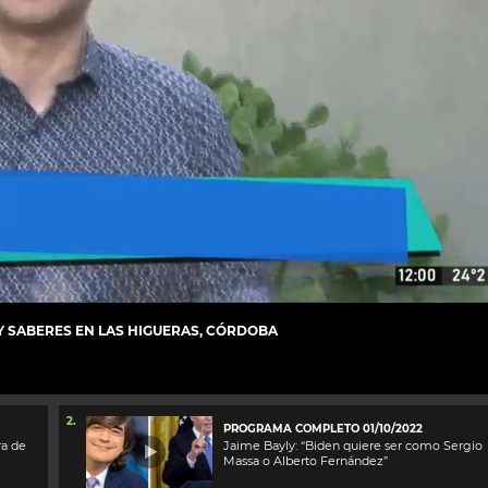
Y SABERES EN LAS HIGUERAS, CÓRDOBA
2.
PROGRAMA COMPLETO 01/10/2022
ra de
Jaime Bayly: “Biden quiere ser como Sergio
Massa o Alberto Fernández”