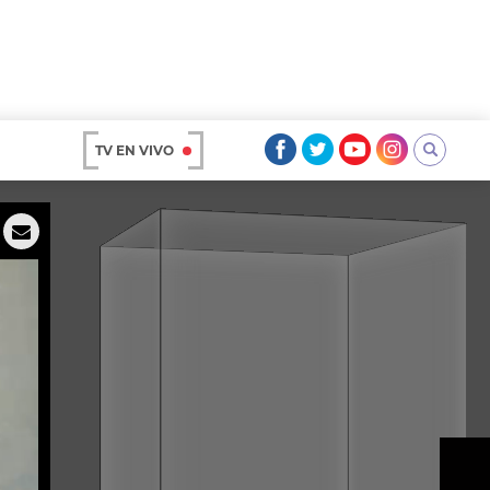
TV EN VIVO
AR
OS
A