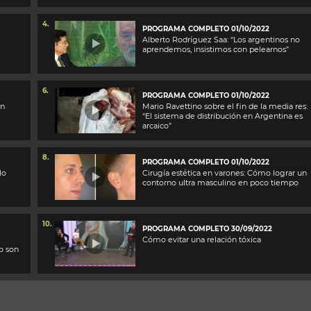
4.
PROGRAMA COMPLETO 01/10/2022
Alberto Rodríguez Saa: “Los argentinos no
aprendemos, insistimos con pelearnos”
6.
PROGRAMA COMPLETO 01/10/2022
un
Mario Ravettino sobre el fin de la media res:
“El sistema de distribución en Argentina es
arcaico”
8.
PROGRAMA COMPLETO 01/10/2022
lo
Cirugía estética en varones: Cómo lograr un
contorno ultra masculino en poco tiempo
10.
PROGRAMA COMPLETO 30/09/2022
Cómo evitar una relación tóxica
o son