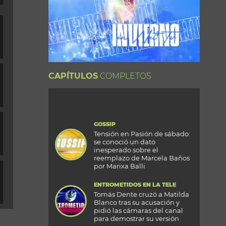
CAPÍTULOS
COMPLETOS
GOSSIP
Tensión en Pasión de sábado:
se conoció un dato
inesperado sobre el
reemplazo de Marcela Baños
por Marixa Balli
ENTROMETIDOS EN LA TELE
Tomás Dente cruzó a Matilda
Blanco tras su acusación y
pidió las cámaras del canal
para demostrar su versión