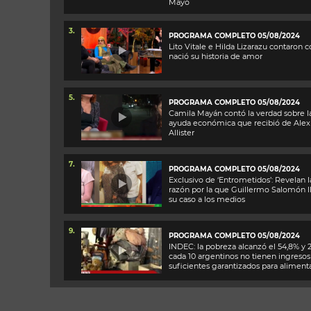
Mayo
3.
PROGRAMA COMPLETO 05/08/2024
Lito Vitale e Hilda Lizarazu contaron
nació su historia de amor
5.
PROGRAMA COMPLETO 05/08/2024
Camila Mayán contó la verdad sobre l
ayuda económica que recibió de Alex
Allister
7.
PROGRAMA COMPLETO 05/08/2024
Exclusivo de ‘Entrometidos’: Revelan l
razón por la que Guillermo Salomón l
su caso a los medios
9.
PROGRAMA COMPLETO 05/08/2024
INDEC: la pobreza alcanzó el 54,8% y 
cada 10 argentinos no tienen ingresos
suficientes garantizados para aliment