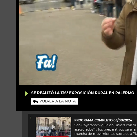
SE REALIZÓ LA 136° EXPOSICIÓN RURAL EN PALERMO
VOLVER A LA NOTA
1.
PROGRAMA COMPLETO 06/08/2024
San Cayetano: vigilia en Liniers con “l
asegurados” y los preparativos para la
marcha de movimientos sociales a Pl