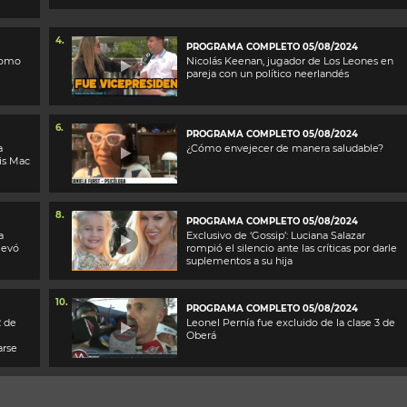
4.
PROGRAMA COMPLETO 05/08/2024
 como
Nicolás Keenan, jugador de Los Leones en
pareja con un político neerlandés
6.
PROGRAMA COMPLETO 05/08/2024
a
¿Cómo envejecer de manera saludable?
is Mac
8.
PROGRAMA COMPLETO 05/08/2024
a
Exclusivo de ‘Gossip’: Luciana Salazar
levó
rompió el silencio ante las críticas por darle
suplementos a su hija
10.
PROGRAMA COMPLETO 05/08/2024
2 de
Leonel Pernía fue excluido de la clase 3 de
Oberá
arse