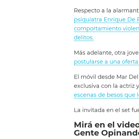
Respecto a la alarmante
psiquiatra Enrique De R
comportamiento violen
delitos.
Más adelante, otra jov
postularse a una ofert
El móvil desde Mar Del
exclusiva con la actriz
escenas de besos que l
La invitada en el set f
Mirá en el vide
Gente Opinando