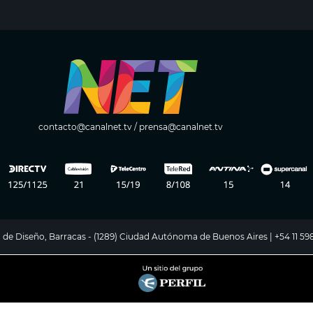
contacto@canalnet.tv
/
prensa@canalnet.tv
ito de Diseño, Barracas - (1289) Ciudad Autónoma de Buenos Aires | +54 11 5