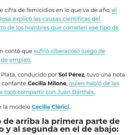
 cifra de femicidios en lo que va de año,
el
osa explicó las causas científicas del
to de los hombres que cometen ese tipo de
en contó que
sufrió ciberacoso luego de
a de empleo.
 Plata, conducido por
Sol Pérez
, tuvo una nota
 y cantante
Cecilia Milone
,
quien habló de las
e tocó compartir con Juan Darthés.
ue la modelo
Cecilia Clérici
.
o de arriba la primera parte de
 y al segunda en el de abajo: