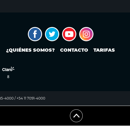
¿QUIÉNES SOMOS?
CONTACTO
TARIFAS
985-4000 / +54 11 7091-4000