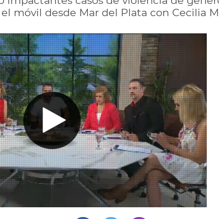
ó impactantes casos de violencia de géner
el móvil desde Mar del Plata con Cecilia Mi