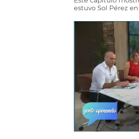
Este capítulo mostr
estuvo Sol Pérez en 