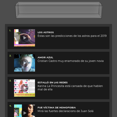
1.
LOS ASTROS
Estas son las predicciones de los astros para el 2019
2.
AMOR AZUL
Cristian Castro muy enamorado de su joven novia
3.
ESTALLÓ EN LAS REDES
Karina La Princesita está cansada de que hablen
mal de ella
4.
FUE VÍCTIMA DE HOMOFOBIA
Mirá las fuertes declaracions de Juan Solá