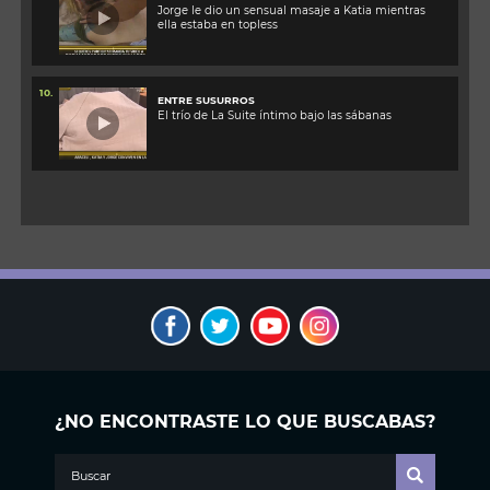
Jorge le dio un sensual masaje a Katia mientras
ella estaba en topless
10.
ENTRE SUSURROS
El trío de La Suite íntimo bajo las sábanas
¿NO ENCONTRASTE LO QUE BUSCABAS?