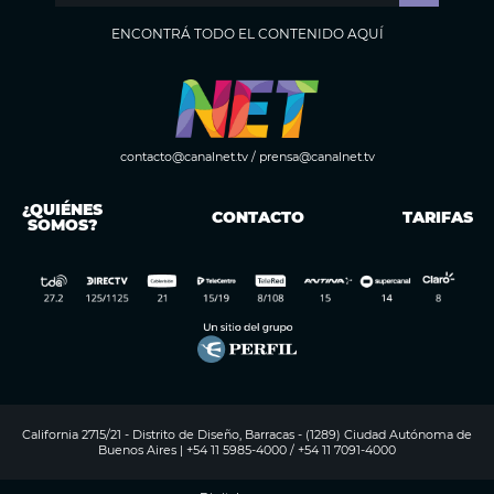
ENCONTRÁ TODO EL CONTENIDO AQUÍ
contacto@canalnet.tv
/
prensa@canalnet.tv
¿QUIÉNES
CONTACTO
TARIFAS
SOMOS?
California 2715/21 - Distrito de Diseño, Barracas - (1289) Ciudad Autónoma de
Buenos Aires | +54 11 5985-4000 / +54 11 7091-4000