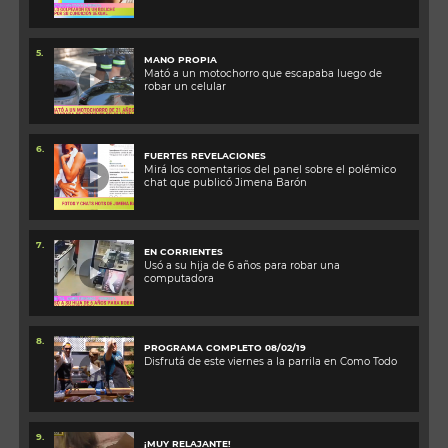
5.
MANO PROPIA
Mató a un motochorro que escapaba luego de
robar un celular
6.
FUERTES REVELACIONES
Mirá los comentarios del panel sobre el polémico
chat que publicó Jimena Barón
7.
EN CORRIENTES
Usó a su hija de 6 años para robar una
computadora
8.
PROGRAMA COMPLETO 08/02/19
Disfrutá de este viernes a la parrila en Como Todo
9.
¡MUY RELAJANTE!