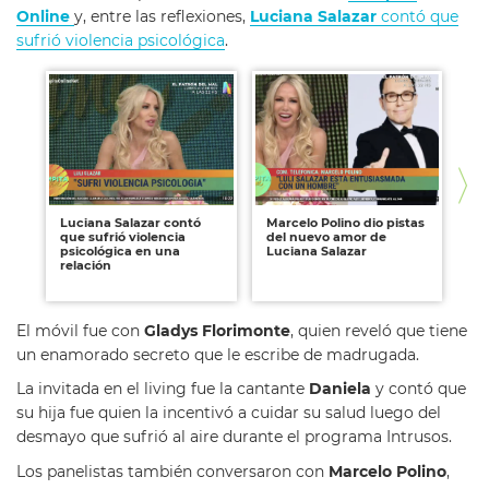
Online
y, entre las reflexiones,
Luciana Salazar
contó que
sufrió violencia psicológica
.
Luciana Salazar contó
Marcelo Polino dio pistas
Pa
que sufrió violencia
del nuevo amor de
po
psicológica en una
Luciana Salazar
a 
relación
in
El móvil fue con
Gladys Florimonte
, quien reveló que tiene
un enamorado secreto que le escribe de madrugada.
La invitada en el living fue la cantante
Daniela
y contó que
su hija fue quien la incentivó a cuidar su salud luego del
desmayo que sufrió al aire durante el programa Intrusos.
Los panelistas también conversaron con
Marcelo Polino
,