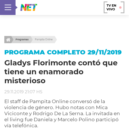
TV EN
VIVO
Programas
Pampita Online
PROGRAMA COMPLETO 29/11/2019
Gladys Florimonte contó que
tiene un enamorado
misterioso
29.11.2019 21:07 HS
El staff de Pampita Online conversó de la
violencia de género. Hubo notas con Mica
Viciconte y Rodrigo De La Serna. La invitada en
el living fue Daniela y Marcelo Polino participó
vía telefónica.