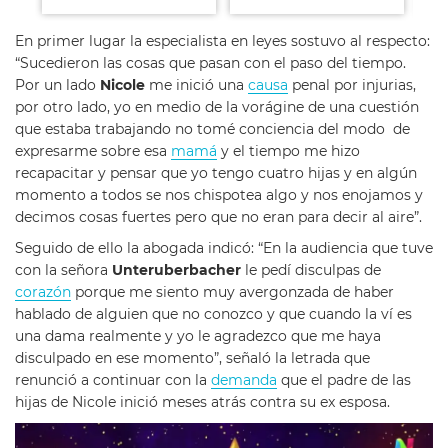
En primer lugar la especialista en leyes sostuvo al respecto:
“Sucedieron las cosas que pasan con el paso del tiempo.
Por un lado
Nicole
me inició una
causa
penal por injurias,
por otro lado, yo en medio de la vorágine de una cuestión
que estaba trabajando no tomé conciencia del modo de
expresarme sobre esa
mamá
y el tiempo me hizo
recapacitar y pensar que yo tengo cuatro hijas y en algún
momento a todos se nos chispotea algo y nos enojamos y
decimos cosas fuertes pero que no eran para decir al aire”.
Seguido de ello la abogada indicó: “En la audiencia que tuve
con la señora
Unteruberbacher
le pedí disculpas de
corazón
porque me siento muy avergonzada de haber
hablado de alguien que no conozco y que cuando la ví es
una dama realmente y yo le agradezco que me haya
disculpado en ese momento”, señaló la letrada que
renunció a continuar con la
demanda
que el padre de las
hijas de Nicole inició meses atrás contra su ex esposa.