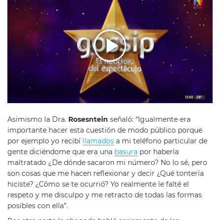
Asimismo la Dra.
Rosesntein
señaló: “Igualmente era
importante hacer esta cuestión de modo público porque
por ejemplo yo recibí
llamados
a mi teléfono particular de
gente diciéndome que era una
basura
por haberla
maltratado ¿De dónde sacaron mi número? No lo sé, pero
son cosas que me hacen reflexionar y decir ¿Qué tontería
hiciste? ¿Cómo se te ocurrió? Yo realmente le falté el
respeto y me disculpo y me retracto de todas las formas
posibles con ella”.