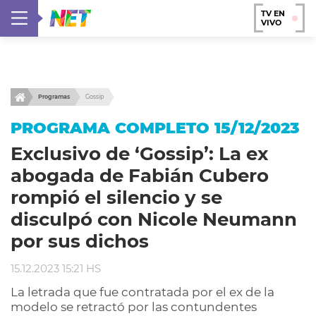
TV EN
VIVO
Programas
Gossip
PROGRAMA COMPLETO 15/12/2023
Exclusivo de ‘Gossip’: La ex
abogada de Fabián Cubero
rompió el silencio y se
disculpó con Nicole Neumann
por sus dichos
15.12.2023 15:21 HS
La letrada que fue contratada por el ex de la
modelo se retractó por las contundentes