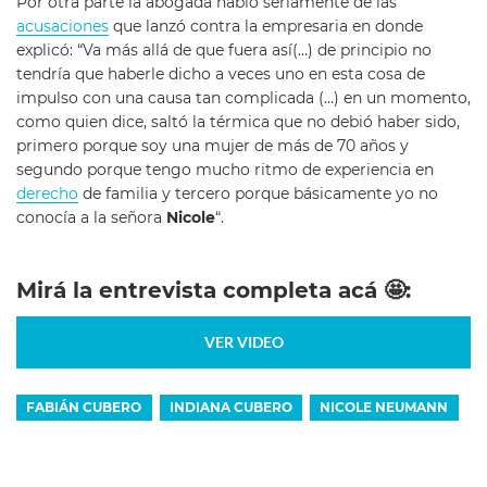
Por otra parte la abogada habló seriamente de las
acusaciones
que lanzó contra la empresaria en donde
explicó: “Va más allá de que fuera así(…) de principio no
tendría que haberle dicho a veces uno en esta cosa de
impulso con una causa tan complicada (…) en un momento,
como quien dice, saltó la térmica que no debió haber sido,
primero porque soy una mujer de más de 70 años y
segundo porque tengo mucho ritmo de experiencia en
derecho
de familia y tercero porque básicamente yo no
conocía a la señora
Nicole
“.
Mirá la entrevista completa acá 🤩:
VER VIDEO
FABIÁN CUBERO
INDIANA CUBERO
NICOLE NEUMANN