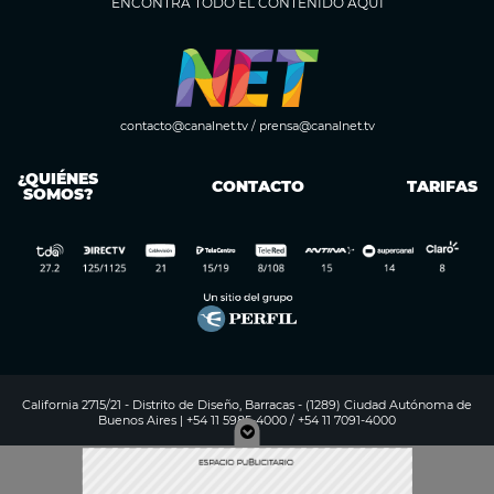
ENCONTRÁ TODO EL CONTENIDO AQUÍ
contacto@canalnet.tv
/
prensa@canalnet.tv
¿QUIÉNES
CONTACTO
TARIFAS
SOMOS?
California 2715/21 - Distrito de Diseño, Barracas - (1289) Ciudad Autónoma de
Buenos Aires | +54 11 5985-4000 / +54 11 7091-4000
Digitalproserver