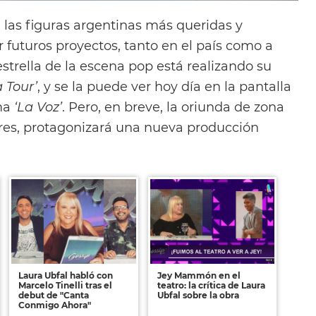
 las figuras argentinas más queridas y
r futuros proyectos, tanto en el país como a
estrella de la escena pop está realizando su
a Tour’
, y se la puede ver hoy día en la pantalla
ma
‘La Voz’
. Pero, en breve, la oriunda de zona
res, protagonizará una nueva producción
Laura Ubfal habló con
Jey Mammón en el
Marcelo Tinelli tras el
teatro: la crítica de Laura
debut de "Canta
Ubfal sobre la obra
Conmigo Ahora"