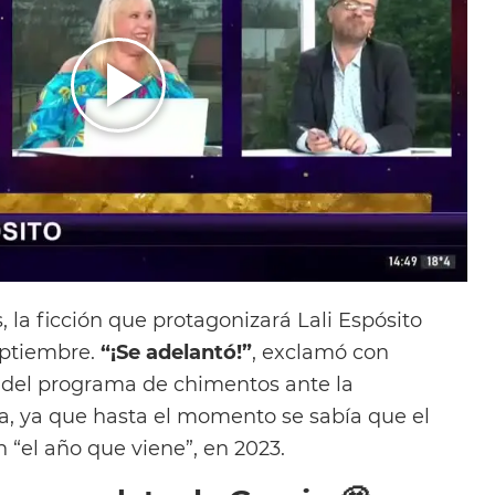
la ficción que protagonizará Lali Espósito
eptiembre.
“¡Se adelantó!”
, exclamó con
 del programa de chimentos ante la
, ya que hasta el momento se sabía que el
n “el año que viene”, en 2023.