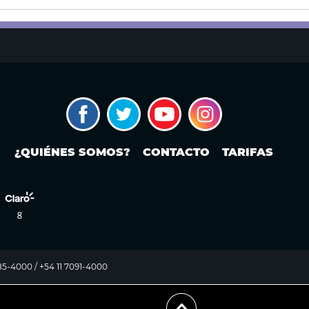
¿QUIÉNES SOMOS?
CONTACTO
TARIFAS
985-4000 / +54 11 7091-4000