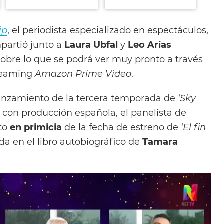
ip
, el periodista especializado en espectáculos,
mpartió junto a
Laura Ubfal
y
Leo Arias
sobre lo que se podrá ver muy pronto a través
treaming
Amazon Prime Video
.
lanzamiento de la tercera temporada de
‘Sky
con producción española, el panelista de
ato
en primicia
de la fecha de estreno de
‘El fin
ada en el libro autobiográfico de
Tamara