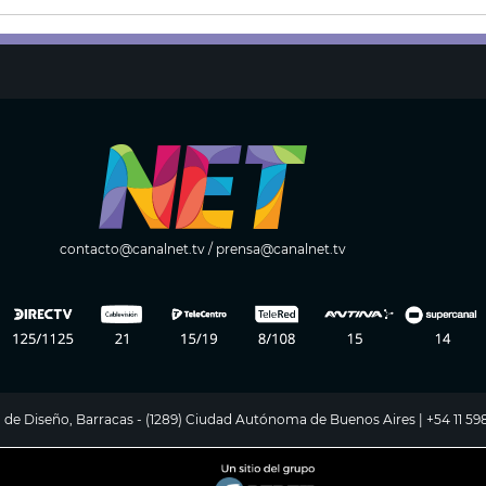
contacto@canalnet.tv
/
prensa@canalnet.tv
ito de Diseño, Barracas - (1289) Ciudad Autónoma de Buenos Aires | +54 11 5