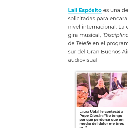
Lali Espósito
es una de
solicitadas para encara
nivel internacional. La 
gira musical,
‘Disciplin
de
Telefe
en el progra
sur del Gran Buenos Ai
audiovisual.
Laura Ubfal le contestó a
Pepe Cibrián: "No tengo
por qué perdonar que en
medio del dolor me tires
m..."