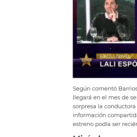
Según comentó Barrios, 
llegará en el mes de s
sorpresa la conductora
información compartida
estreno podía ser recié