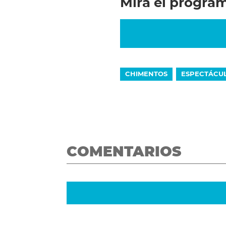
Mirá el progra
CHIMENTOS
ESPECTÁCU
COMENTARIOS