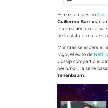
Este miércoles en
Goss
Guillermo Barrios
, co
información exclusiva 
de la plataforma de s
Mientras se espera el 
Rojo’
, el éxito de
Netflix
Gossip compartió el d
del amor’
, la serie bas
Tenenbaum
.