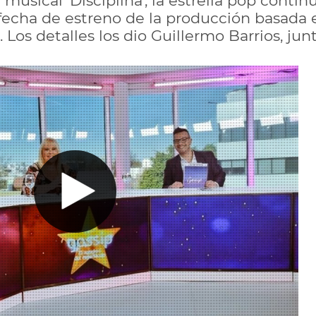
musical 'Disciplina', la estrella pop conti
a fecha de estreno de la producción basada 
s detalles los dio Guillermo Barrios, junto