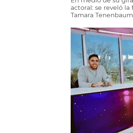
En medio de su gira 
actoral: se reveló l
Tamara Tenenbaum. Lo