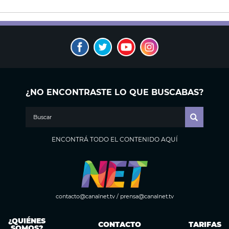
¿NO ENCONTRASTE LO QUE BUSCABAS?
ENCONTRÁ TODO EL CONTENIDO AQUÍ
contacto@canalnet.tv
/
prensa@canalnet.tv
¿QUIÉNES
CONTACTO
TARIFAS
SOMOS?