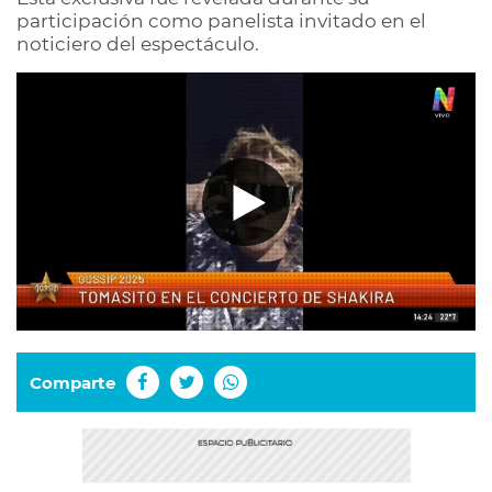
participación como panelista invitado en el
noticiero del espectáculo.
Comparte