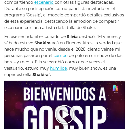
compartiendo
escenario
con otras figuras destacadas.
Durante su participación como panelista invitado en el
programa ‘Gossip’, el modelo compartió detalles exclusivos
de esta experiencia, destacando la emoción de compartir
escenario con una artista de la talla de Shakira.
En ese sentido el ex cuñado de
Silvia
destacó: “El viernes y
sábado estuvo
Shakira
acá en Buenos Aires, la verdad que
hace mucho que no venía, desde el 2028. ciento veinte mil
personas pasaron por el
campo
de polo en un show de dos
horas y media. Ella se cambió como once veces el
vestuario, estuvo muy
humilde
, muy buen show, es una
super estrella
Shakira
”.