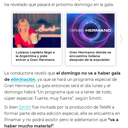
ha revelado qué pasará el próximo domingo en la gala.
Luisana Lopilato llegó a
Gran Hermano: dónde se
Pi
la Argentina y pide
encuentra Juliana
po
entrar a Gran Hermano
después de la expulsión
fu
La conductora reveló que
el domingo no va a haber gala
de
eliminación
, ya que se hará un programa especial de
Gran Hermano. La gala entonces será el día lunes y el
domingo habrá “Un programa que va a tener de todo,
súper especial. Fuerte, muy fuerte”, según Smith.
Si bien
Smith
fue invitada por la producción de Telefé a
formar parte de esta edición especial, ella se encuentra en
Pinamar y no podrá asisitir pero le adelantaron que
“va a
haber mucho material”
.