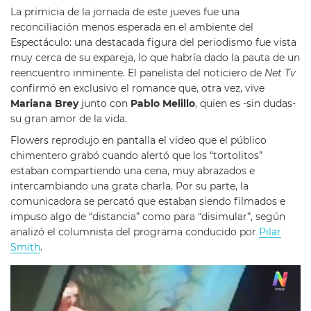
La primicia de la jornada de este jueves fue una
reconciliación menos esperada en el ambiente del
Espectáculo: una destacada figura del periodismo fue vista
muy cerca de su expareja, lo que habría dado la pauta de un
reencuentro inminente. El panelista del noticiero de
Net Tv
confirmó en exclusivo el romance que, otra vez, vive
Mariana Brey
junto con
Pablo Melillo
, quien es -sin dudas-
su gran amor de la vida.
Flowers reprodujo en pantalla el video que el público
chimentero grabó cuando alertó que los “tortolitos”
estaban compartiendo una cena, muy abrazados e
intercambiando una grata charla. Por su parte, la
comunicadora se percató que estaban siendo filmados e
impuso algo de “distancia” como para “disimular”, según
analizó el columnista del programa conducido por
Pilar
Smith
.