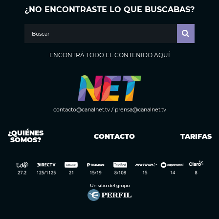
¿NO ENCONTRASTE LO QUE BUSCABAS?
ENCONTRÁ TODO EL CONTENIDO AQUÍ
contacto@canalnet.tv
/
prensa@canalnet.tv
¿QUIÉNES
CONTACTO
TARIFAS
SOMOS?