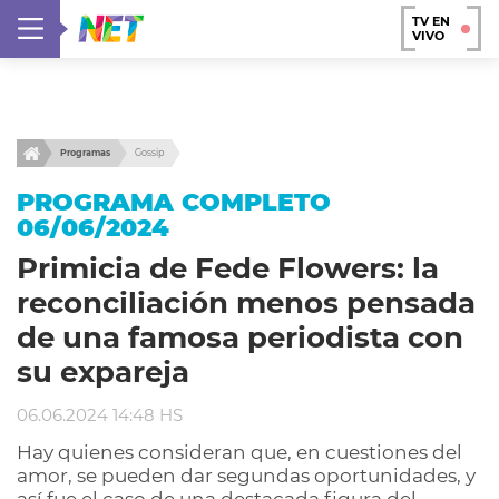
TV EN
VIVO
Programas
Gossip
PROGRAMA COMPLETO
06/06/2024
Primicia de Fede Flowers: la
reconciliación menos pensada
de una famosa periodista con
su expareja
06.06.2024 14:48 HS
Hay quienes consideran que, en cuestiones del
amor, se pueden dar segundas oportunidades, y