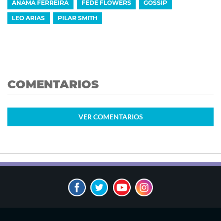
ANAMÁ FERREIRA
FEDE FLOWERS
GOSSIP
LEO ARIAS
PILAR SMITH
COMENTARIOS
VER
COMENTARIOS