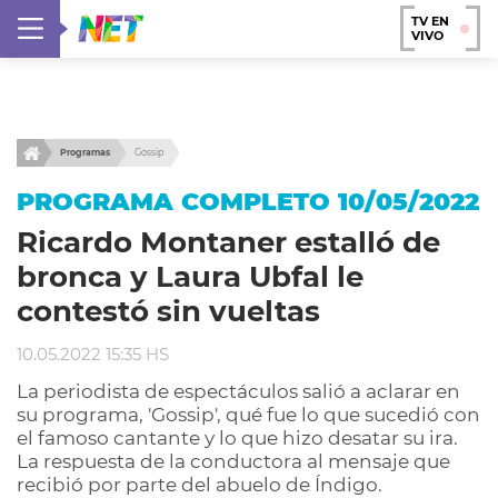
TV EN
VIVO
Programas
Gossip
PROGRAMA COMPLETO 10/05/2022
Ricardo Montaner estalló de
bronca y Laura Ubfal le
contestó sin vueltas
10.05.2022 15:35 HS
La periodista de espectáculos salió a aclarar en
su programa, 'Gossip', qué fue lo que sucedió con
el famoso cantante y lo que hizo desatar su ira.
La respuesta de la conductora al mensaje que
recibió por parte del abuelo de Índigo.