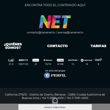
ENCONTRÁ TODO EL CONTENIDO AQUÍ
contacto@canalnet.tv
/
prensa@canalnet.tv
¿QUIÉNES
CONTACTO
TARIFAS
SOMOS?
California 2715/21 - Distrito de Diseño, Barracas - (1289) Ciudad Autónoma de
Buenos Aires | +54 11 5985-4000 / +54 11 7091-4000
Digitalproserver