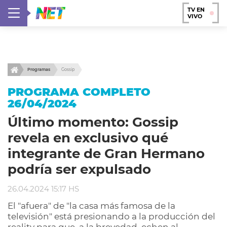
TV EN
VIVO
Programas
Gossip
PROGRAMA COMPLETO
26/04/2024
Último momento: Gossip
revela en exclusivo qué
integrante de Gran Hermano
podría ser expulsado
26.04.2024 15:17 HS
El "afuera" de "la casa más famosa de la
televisión" está presionando a la producción del