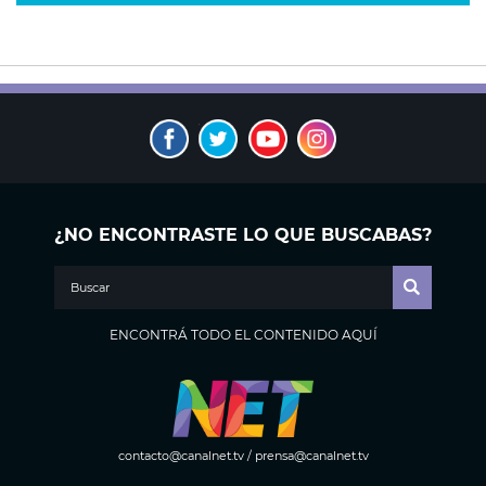
¿NO ENCONTRASTE LO QUE BUSCABAS?
ENCONTRÁ TODO EL CONTENIDO AQUÍ
contacto@canalnet.tv
/
prensa@canalnet.tv