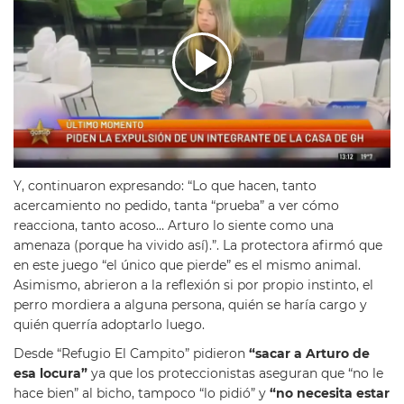
Y, continuaron expresando: “Lo que hacen, tanto
acercamiento no pedido, tanta “prueba” a ver cómo
reacciona, tanto acoso… Arturo lo siente como una
amenaza (porque ha vivido así).”. La protectora afirmó que
en este juego “el único que pierde” es el mismo animal.
Asimismo, abrieron a la reflexión si por propio instinto, el
perro mordiera a alguna persona, quién se haría cargo y
quién querría adoptarlo luego.
Desde “Refugio El Campito” pidieron
“sacar a Arturo de
esa locura”
ya que los proteccionistas aseguran que “no le
hace bien” al bicho, tampoco “lo pidió” y
“no necesita estar