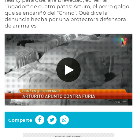
reality para que, a la brevedad, echen al
"jugador" de cuatro patas: Arturo, el perro galgo
que se encariñó del "Chino". Qué dice la
denuncia hecha por una protectora defensora
de animales.
Comparte