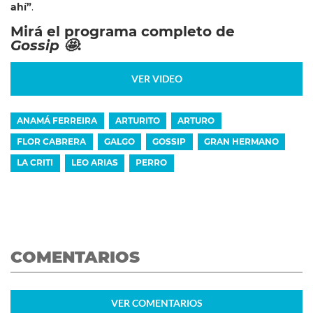
ahí”
.
Mirá el programa completo de
Gossip 🤩
:
VER VIDEO
ANAMÁ FERREIRA
ARTURITO
ARTURO
FLOR CABRERA
GALGO
GOSSIP
GRAN HERMANO
LA CRITI
LEO ARIAS
PERRO
COMENTARIOS
VER
COMENTARIOS