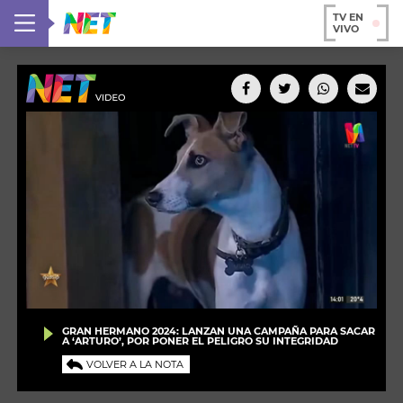
TV EN
VIVO
GRAN HERMANO 2024: LANZAN UNA CAMPAÑA PARA SACAR
A ‘ARTURO’, POR PONER EL PELIGRO SU INTEGRIDAD
VOLVER A LA NOTA