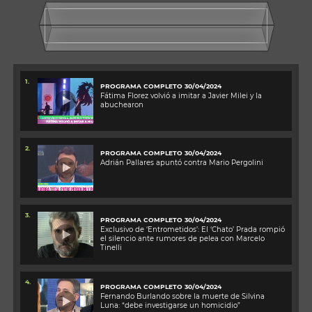
1.
PROGRAMA COMPLETO 30/04/2024
Fátima Florez volvió a imitar a Javier Milei y la
abuchearon
2.
PROGRAMA COMPLETO 30/04/2024
Adrián Pallares apuntó contra Mario Pergolini
3.
PROGRAMA COMPLETO 30/04/2024
Exclusivo de ‘Entrometidos’: El ‘Chato’ Prada rompió
el silencio ante rumores de pelea con Marcelo
Tinelli
4.
PROGRAMA COMPLETO 30/04/2024
Fernando Burlando sobre la muerte de Silvina
Luna: “debe investigarse un homicidio”