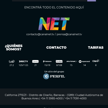
ENCONTRÁ TODO EL CONTENIDO AQUÍ
contacto@canalnet.tv
/
prensa@canalnet.tv
¿QUIÉNES
CONTACTO
TARIFAS
SOMOS?
California 2715/21 - Distrito de Diseño, Barracas - (1289) Ciudad Autónoma de
Buenos Aires | +54 11 5985-4000 / +54 11 7091-4000