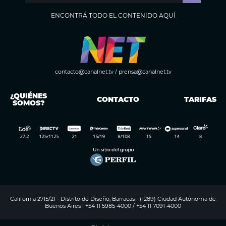
ENCONTRÁ TODO EL CONTENIDO AQUÍ
contacto@canalnet.tv
/
prensa@canalnet.tv
¿QUIÉNES
CONTACTO
TARIFAS
SOMOS?
California 2715/21 - Distrito de Diseño, Barracas - (1289) Ciudad Autónoma de
Buenos Aires | +54 11 5985-4000 / +54 11 7091-4000