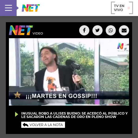
TV EN
VIVO
INUSUAL ROBO A ULISES BUENO: SE ACERCÓ AL PÚBLICO Y
LE SACARON LAS CADENAS DE ORO EN PLENO SHOW
VOLVER A LA NOTA