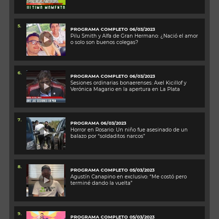
5.
PROGRAMA COMPLETO 06/03/2023
Pilu Smith y Alfa de Gran Hermano: ¿Nació el amor
o solo son buenos colegas?
6.
PROGRAMA COMPLETO 06/03/2023
Sesiones ordinarias bonaerenses: Axel Kicillof y
Verónica Magario en la apertura en La Plata
7.
PROGRAMA 06/03/2023
Horror en Rosario: Un niño fue asesinado de un
balazo por “soldaditos narcos”
8.
PROGRAMA COMPLETO 05/03/2023
Agustín Canapino en exclusivo: “Me costó pero
terminé dando la vuelta”
9.
PROGRAMA COMPLETO 05/03/2023