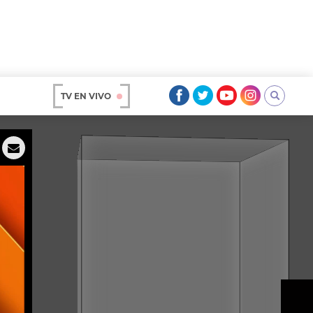
TV EN VIVO
AR
OS
A