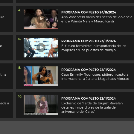
4.
PROGRAMA COMPLETO 24/11/2024
ura
Ana Rosenfeld habló del hecho de violencia
entre Wanda Nara y Mauro Icardi
6.
PROGRAMA COMPLETO 23/11/2024
de
El futuro feminista: la importancia de las
mujeres en los puestos de trabajo
8.
PROGRAMA COMPLETO 22/11/2024
tina
Caso Emmily Rodrigues: pidieron captura
internacional a Juliana Magalhaes Mourao
10.
PROGRAMA COMPLETO 22/11/2024
nada a
Exclusivo de ‘Tarde de brujas’: Revelan
detalles imperdibles de la gala de
aniversario de ‘Caras’