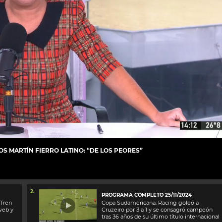
S MARTÍN FIERRO LATINO: “DE LOS PEORES”
2.
PROGRAMA COMPLETO 25/11/2024
 Tren
Copa Sudamericana: Racing goleó a
 web y
Cruzeiro por 3 a 1 y se consagró campeón
tras 36 años de su último título internacional