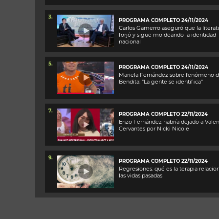
3.
PROGRAMA COMPLETO 24/11/2024
Carlos Gamerro aseguró que la literat
forjó y sigue moldeando la identidad
nacional
5.
PROGRAMA COMPLETO 24/11/2024
Mariela Fernández sobre fenómeno 
Bendita: “La gente se identifica”
7.
PROGRAMA COMPLETO 22/11/2024
Enzo Fernández habría dejado a Valen
Cervantes por Nicki Nicole
9.
PROGRAMA COMPLETO 22/11/2024
Regresiones: qué es la terapia relacio
las vidas pasadas