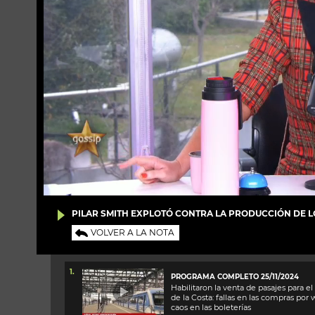
PILAR SMITH EXPLOTÓ CONTRA LA PRODUCCIÓN DE LO
VOLVER A LA NOTA
1.
PROGRAMA COMPLETO 25/11/2024
Habilitaron la venta de pasajes para el
de la Costa: fallas en las compras por
caos en las boleterías