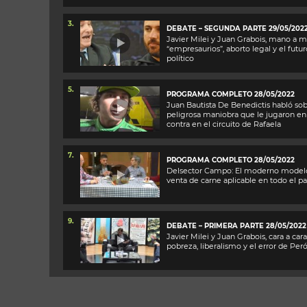
3.
DEBATE – SEGUNDA PARTE 29/05/202
Javier Milei y Juan Grabois, mano a m
“empresaurios”, aborto legal y el futur
político
5.
PROGRAMA COMPLETO 28/05/2022
Juan Bautista De Benedictis habló sob
peligrosa maniobra que le jugaron en
contra en el circuito de Rafaela
7.
PROGRAMA COMPLETO 28/05/2022
Delsector Campo: El moderno model
venta de carne aplicable en todo el pa
9.
DEBATE – PRIMERA PARTE 28/05/2022
Javier Milei y Juan Grabois, cara a cara:
pobreza, liberalismo y el error de Per