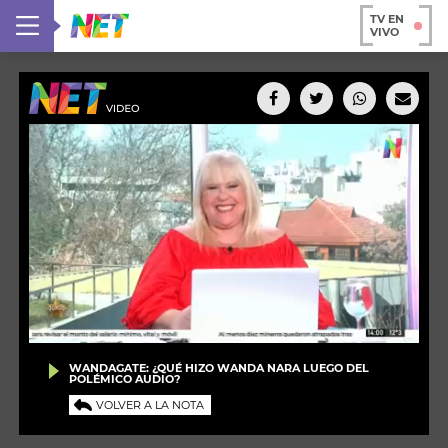
TV EN
VIVO
WANDAGATE: ¿QUÉ HIZO WANDA NARA LUEGO DEL
POLÉMICO AUDIO?
VOLVER A LA NOTA