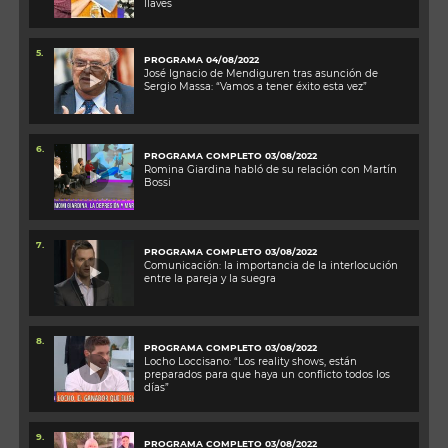
llaves
5.
PROGRAMA 04/08/2022
José Ignacio de Mendiguren tras asunción de
Sergio Massa: “Vamos a tener éxito esta vez”
6.
PROGRAMA COMPLETO 03/08/2022
Romina Giardina habló de su relación con Martín
Bossi
7.
PROGRAMA COMPLETO 03/08/2022
Comunicación: la importancia de la interlocución
entre la pareja y la suegra
8.
PROGRAMA COMPLETO 03/08/2022
Locho Loccisano: “Los reality shows, están
preparados para que haya un conflicto todos los
días”
9.
PROGRAMA COMPLETO 03/08/2022