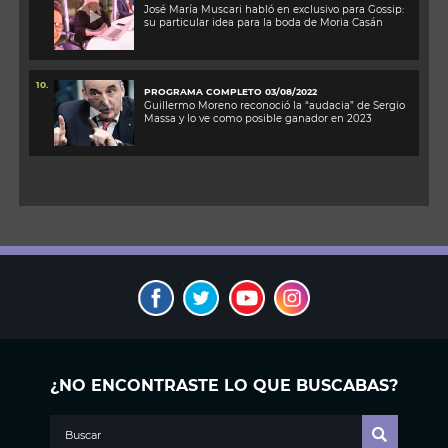
José María Muscari habló en exclusivo para Gossip:
su particular idea para la boda de Moria Casán
10.
PROGRAMA COMPLETO 03/08/2022
Guillermo Moreno reconoció la “audacia” de Sergio
Massa y lo ve como posible ganador en 2023
¿NO ENCONTRASTE LO QUE BUSCABAS?