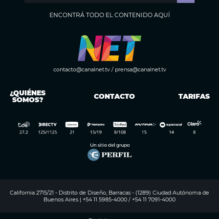
ENCONTRÁ TODO EL CONTENIDO AQUÍ
contacto@canalnet.tv
/
prensa@canalnet.tv
¿QUIÉNES
CONTACTO
TARIFAS
SOMOS?
California 2715/21 - Distrito de Diseño, Barracas - (1289) Ciudad Autónoma de
Buenos Aires | +54 11 5985-4000 / +54 11 7091-4000