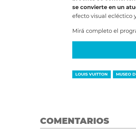
se convierte en un at
efecto visual ecléctico 
Mirá completo el pro
LOUIS VUITTON
MUSEO D
COMENTARIOS