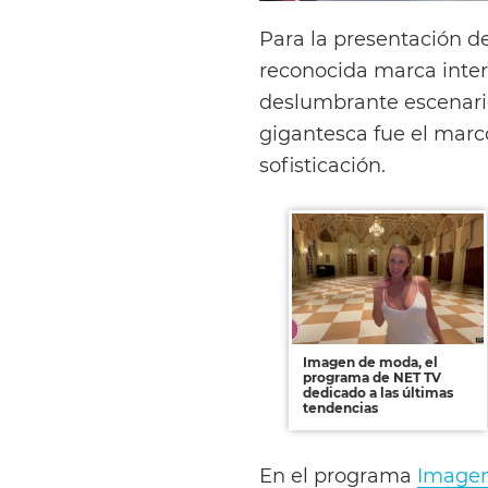
Para la presentación d
reconocida marca inte
deslumbrante escenario
gigantesca fue el mar
sofisticación.
Imagen de moda, el
programa de NET TV
dedicado a las últimas
tendencias
En el programa
Image