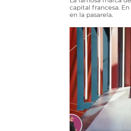
La famosa marca de
capital francesa. 
en la pasarela.