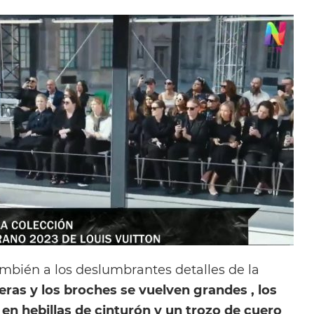
ambién a los deslumbrantes detalles de la
eras y los broches se vuelven grandes , los
en hebillas de cinturón y un trozo de cuero