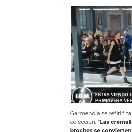
Garmendia se refirió t
colección. “
Las cremall
broches se convierten 