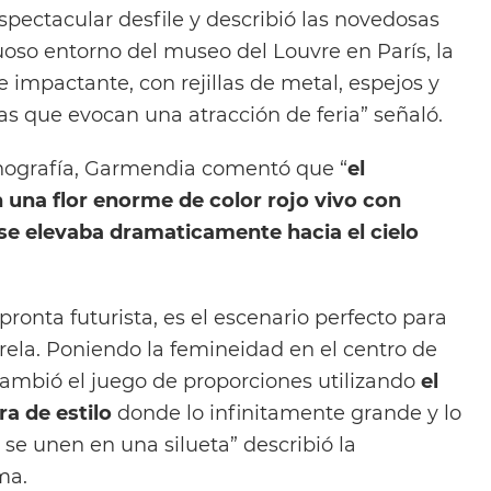
pectacular desfile y describió las novedosas
uoso entorno del museo del Louvre en París, la
 impactante, con rejillas de metal, espejos y
s que evocan una atracción de feria” señaló.
enografía, Garmendia comentó que “
el
 una flor enorme de color rojo vivo con
e elevaba dramaticamente hacia el cielo
ronta futurista, es el escenario perfecto para
arela. Poniendo la femineidad en el centro de
 cambió el juego de proporciones utilizando
el
a de estilo
donde lo infinitamente grande y lo
se unen en una silueta” describió la
ma.