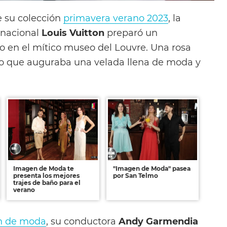
e su colección
primavera verano 2023
, la
rnacional
Louis Vuitton
preparó un
 en el mítico museo del Louvre. Una rosa
co que auguraba una velada llena de moda y
Imagen de Moda te
"Imagen de Moda" pasea
presenta los mejores
por San Telmo
trajes de baño para el
verano
n de moda
, su conductora
Andy Garmendia