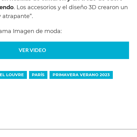
uendo
. Los accesorios y el diseño 3D crearon un
y atrapante”.
grama Imagen de moda:
VER VIDEO
EL LOUVRE
PARÍS
PRIMAVERA VERANO 2023