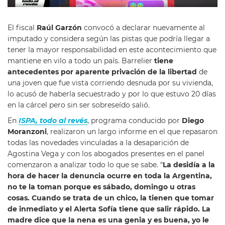
El fiscal
Raúl Garzón
convocó a declarar nuevamente al
imputado y considera según las pistas que podría llegar a
tener la mayor responsabilidad en este acontecimiento que
mantiene en vilo a todo un país. Barrelier
tiene
antecedentes
por aparente privación de la libertad
de
una joven que fue vista corriendo desnuda por su vivienda,
lo acusó de haberla secuestrado y por lo que estuvo 20 días
en la cárcel pero sin ser sobreseído salió.
En
ISPA, todo al revés
, programa conducido por
Diego
Moranzoni
, realizaron un largo informe en el que repasaron
todas las novedades vinculadas a la desaparición de
Agostina Vega y con los abogados presentes en el panel
comenzaron a analizar todo lo que se sabe. “
La desidía a la
hora de hacer la denuncia ocurre en toda la Argentina,
no te la toman porque es sábado, domingo u otras
cosas. Cuando se trata de un chico, la tienen que tomar
de inmediato y el Alerta Sofía tiene que salir rápido. La
madre dice que la nena es una genia y es buena, yo le