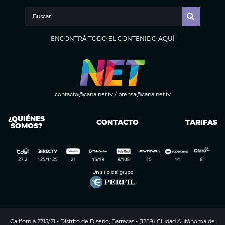
ENCONTRÁ TODO EL CONTENIDO AQUÍ
contacto@canalnet.tv
/
prensa@canalnet.tv
¿QUIÉNES
CONTACTO
TARIFAS
SOMOS?
California 2715/21 - Distrito de Diseño, Barracas - (1289) Ciudad Autónoma de