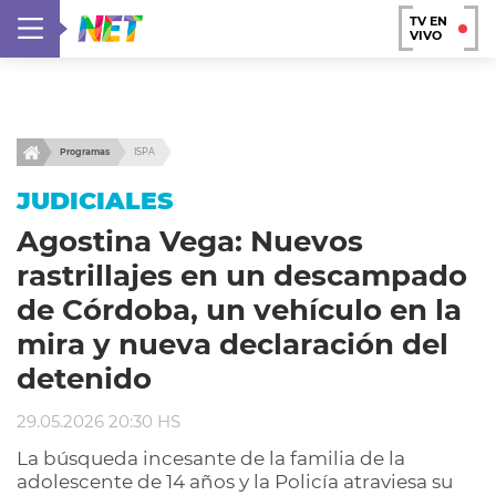
TV EN
VIVO
Programas
ISPA
JUDICIALES
Agostina Vega: Nuevos
rastrillajes en un descampado
de Córdoba, un vehículo en la
mira y nueva declaración del
detenido
29.05.2026 20:30 HS
La búsqueda incesante de la familia de la
adolescente de 14 años y la Policía atraviesa su