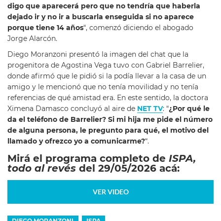
digo que aparecerá pero que no tendría que haberla
dejado ir y no ir a buscarla enseguida si no aparece
porque tiene 14 años
“, comenzó diciendo el abogado
Jorge Alarcón.
Diego Moranzoni presentó la imagen del chat que la
progenitora de Agostina Vega tuvo con Gabriel Barrelier,
donde afirmó que le pidió si la podía llevar a la casa de un
amigo y le mencionó que no tenía movilidad y no tenía
referencias de qué amistad era. En este sentido, la doctora
Ximena Damasco concluyó al aire de
NET TV
: “
¿Por qué le
da el teléfono de Barrelier? Si mi hija me pide el número
de alguna persona, le pregunto para qué, el motivo del
llamado y ofrezco yo a comunicarme?
“.
Mirá el programa completo de
ISPA,
todo al revés
del 29/05/2026 acá:
VER VIDEO
DIEGO MORANZONI
ISPA