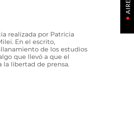
AIRE
 realizada por Patricia
ei. En el escrito,
allanamiento de los estudios
algo que llevó a que el
 la libertad de prensa.