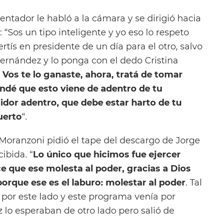
entador le habló a la cámara y se dirigió hacia
: “Sos un tipo inteligente y yo eso lo respeto
rtís en presidente de un día para el otro, salvo
Fernández y lo ponga con el dedo Cristina
.
Vos te lo ganaste, ahora, tratá de tomar
endé que esto viene de adentro de tu
idor adentro, que debe estar harto de tu
uerto
“.
 Moranzoni pidió el tape del descargo de Jorge
cibida. “
Lo único que hicimos fue ejercer
e que ese molesta al poder, gracias a Dios
orque ese es el laburo: molestar al poder
. Tal
r por este lado y este programa venía por
ez lo esperaban de otro lado pero salió de