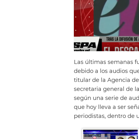
Las últimas semanas f
debido a los audios q
titular de la Agencia d
secretaria general de l
según una serie de aud
que hoy lleva a ser señ
periodistas, dentro de