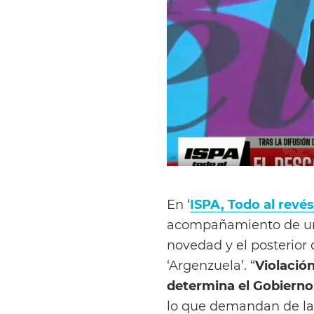
En ‘
ISPA, Todo al revés
acompañamiento de un 
novedad y el posterior 
‘Argenzuela’. “
Violación
determina el Gobierno
lo que demandan de la g