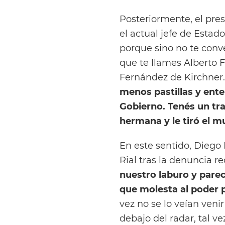
Posteriormente, el pres
el actual jefe de Estado
porque sino no te conve
que te llames Alberto 
Fernández de Kirchner
menos pastillas y ent
Gobierno. Tenés un tra
hermana y le tiró el m
En este sentido, Diego
Rial tras la denuncia re
nuestro laburo y parec
que molesta al poder p
vez no se lo veían veni
debajo del radar, tal v