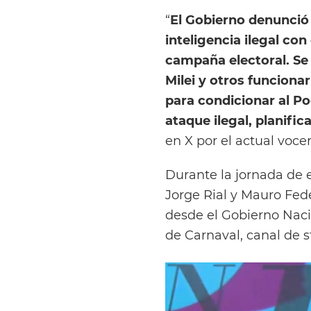
“
El Gobierno denunció 
inteligencia ilegal con 
campaña electoral. Se
Milei y otros funciona
para condicionar al Po
ataque ilegal, planifica
en X por el actual vocer
Durante la jornada de 
Jorge Rial y Mauro Fed
desde el Gobierno Naci
de Carnaval, canal de 