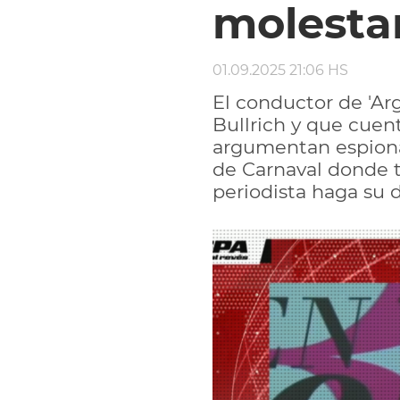
molestar
01.09.2025 21:06 HS
El conductor de 'Ar
Bullrich y que cuent
argumentan espionaje
de Carnaval donde tr
periodista haga su d