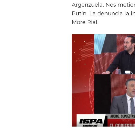
Argenzuela. Nos metiero
Putin. La denuncia la in
More Rial.