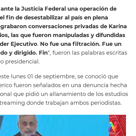
ante la Justicia Federal una operación de
el fin de desestabilizar al país en plena
 grabaron conversaciones privadas de Karina
rios, las que fueron manipuladas y difundidas
der Ejecutivo
.
No fue una filtración. Fue un
do y dirigido. Fin
“, fueron las palabras escritas
o presidencial.
este lunes 01 de septiembre, se conoció que
erico fueron señalados en una denuncia hecha
onal que pidió un allanamiento de los estudios
streaming donde trabajan ambos periodistas.