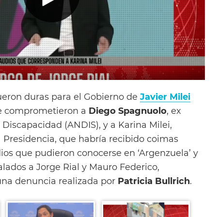
ueron duras para el Gobierno de
Javier Milei
ue comprometieron a
Diego Spagnuolo
, ex
e Discapacidad (ANDIS), y a Karina Milei,
a Presidencia, que habría recibido coimas
ios que pudieron conocerse en ‘Argenzuela’ y
alados a Jorge Rial y Mauro Federico,
 una denuncia realizada por
Patricia Bullrich
.