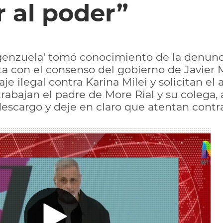
 al poder”
genzuela' tomó conocimiento de la denuncia
a con el consenso del gobierno de Javier Mil
 ilegal contra Karina Milei y solicitan el 
abajan el padre de More Rial y su colega, 
escargo y deje en claro que atentan contra