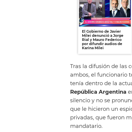
El Gobierno de Javier
Milei denunció a Jorge
Rial y Mauro Federico
por difundir audios de
Karina Milei
Tras la difusión de las
ambos, el funcionario 
tenía dentro de la actu
República Argentina
en
silencio y no se pronun
que le hicieron un espi
privadas, que fueron 
mandatario.