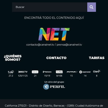
ENCONTRÁ TODO EL CONTENIDO AQUÍ
contacto@canalnet.tv
/
prensa@canalnet.tv
¿QUIÉNES
CONTACTO
TARIFAS
SOMOS?
California 2715/21 - Distrito de Diseño, Barracas - (1289) Ciudad Autónoma de