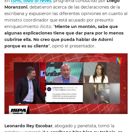
En
ISPA, todo al revés
, programa conducido por
Diego
Moranzoni
, debatieron acerca de las declaraciones de la
escribana y expusieron las diferentes opiniones en cuanto al
ministro coordinador que está acusado por presunto
enriquecimiento ilícito. “
Miente un montón, sabe que
algunas explicaciones tiene que dar para por lo menos
cubrirse ella. No creo que pueda hablar de Adorni
porque es su cliente
“, opinó el presentador.
Leonardo Rey Escobar
, abogado y panelista, tomó la