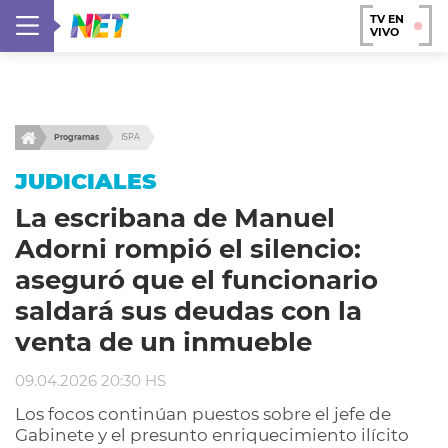
TV EN
VIVO
Programas
ISPA
JUDICIALES
La escribana de Manuel
Adorni rompió el silencio:
aseguró que el funcionario
saldará sus deudas con la
venta de un inmueble
09.04.2026 20:30 HS
Los focos continúan puestos sobre el jefe de
Gabinete y el presunto enriquecimiento ilícito