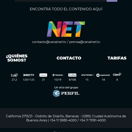
ENCONTRÁ TODO EL CONTENIDO AQUÍ
contacto@canalnet.tv
/
prensa@canalnet.tv
¿QUIÉNES
CONTACTO
TARIFAS
SOMOS?
California 2715/21 - Distrito de Diseño, Barracas - (1289) Ciudad Autónoma de
Buenos Aires | +54 11 5985-4000 / +54 11 7091-4000