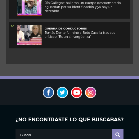
Río Gallegos: hallaron un cuerpo desmembrado,
aguardan por su identificación y ya hay un
detenido
10.
GUERRA DE CONDUCTORES
Tomás Dente fulminó a Beto Casella tras sus
críticas: “Es un sinvergüenza”
¿NO ENCONTRASTE LO QUE BUSCABAS?