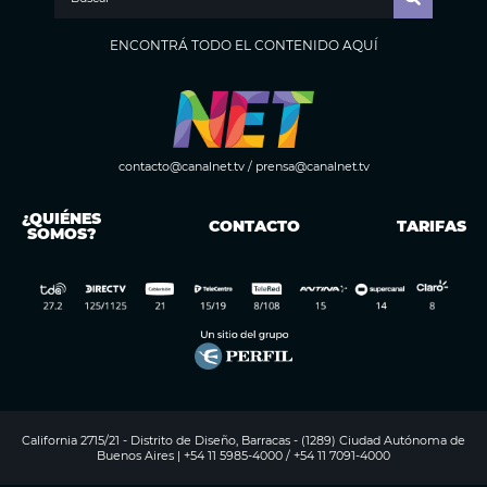
ENCONTRÁ TODO EL CONTENIDO AQUÍ
contacto@canalnet.tv
/
prensa@canalnet.tv
¿QUIÉNES
CONTACTO
TARIFAS
SOMOS?
California 2715/21 - Distrito de Diseño, Barracas - (1289) Ciudad Autónoma de
Buenos Aires | +54 11 5985-4000 / +54 11 7091-4000