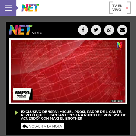
TV EN
VIVO
EXCLUSIVO DE ‘ISPA’: MIGUEL PROSI, PADRE DE L-GANTE,
REVELÓ QUE EL CANTANTE “ESTÁ A PUNTO DE PONERSE DE
ACUERDO” CON MAXI EL BROTHER
VOLVER A LA NOTA