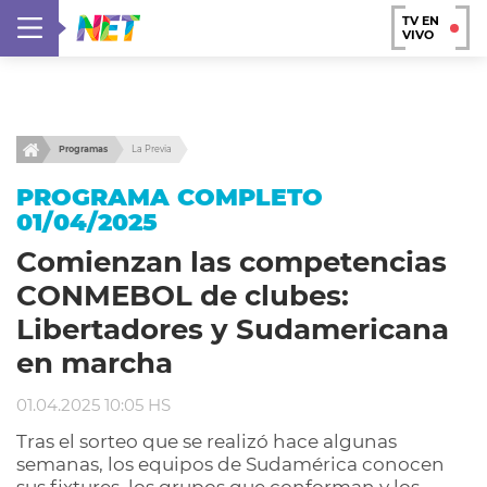
TV EN
VIVO
Programas
La Previa
PROGRAMA COMPLETO
01/04/2025
Comienzan las competencias
CONMEBOL de clubes:
Libertadores y Sudamericana
en marcha
01.04.2025 10:05 HS
Tras el sorteo que se realizó hace algunas
semanas, los equipos de Sudamérica conocen