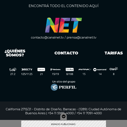
ENCONTRÁ TODO EL CONTENIDO AQUÍ
contacto@canalnet.tv
/
prensa@canalnet.tv
¿QUIÉNES
CONTACTO
TARIFAS
SOMOS?
California 2715/21 - Distrito de Diseño, Barracas - (1289) Ciudad Autónoma de
Buenos Aires | +54 11 5985-4000 / +54 11 7091-4000
Digitalproserver