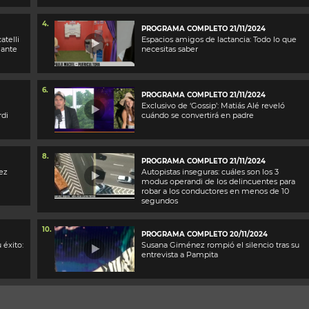
4.
PROGRAMA COMPLETO 21/11/2024
atelli
Espacios amigos de lactancia: Todo lo que
Gante
necesitas saber
6.
PROGRAMA COMPLETO 21/11/2024
Exclusivo de ‘Gossip’: Matiás Alé reveló
rdi
cuándo se convertirá en padre
8.
PROGRAMA COMPLETO 21/11/2024
vez
Autopistas inseguras: cuáles son los 3
modus operandi de los delincuentes para
robar a los conductores en menos de 10
segundos
10.
PROGRAMA COMPLETO 20/11/2024
 éxito:
Susana Giménez rompió el silencio tras su
entrevista a Pampita