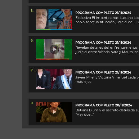
3.
PROGRAMA COMPLETO 21/11/2024
Exclusivo El impertinente: Luciano Loc
habló sobre la situación judicial de L-
5.
PROGRAMA COMPLETO 21/11/2024
Revelan detalles del enfrentamiento
judicial entre Wanda Nara y Mauro Ica
7.
PROGRAMA COMPLETO 21/11/2024
Javier Milei y Victoria Villarruel cada 
más lejos
9.
PROGRAMA COMPLETO 20/11/2024
Betiana Blum y el secreto detrás de su
“Hay que…”