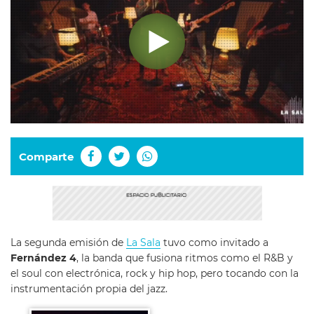
Comparte
La segunda emisión de
La Sala
tuvo como invitado a
Fernández 4
, la banda que fusiona ritmos como el R&B y
el soul con electrónica, rock y hip hop, pero tocando con la
instrumentación propia del jazz.