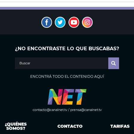
¿NO ENCONTRASTE LO QUE BUSCABAS?
ENCONTRÁ TODO EL CONTENIDO AQUÍ
contacto@canalnet.tv
/
prensa@canalnet.tv
¿QUIÉNES
CONTACTO
TARIFAS
SOMOS?