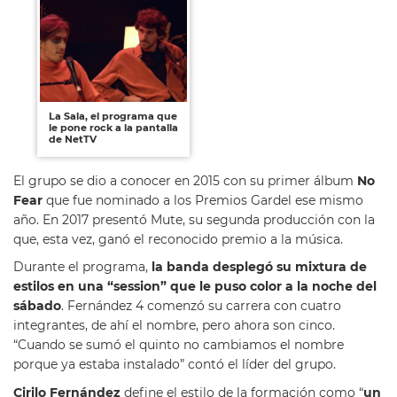
La Sala, el programa que
le pone rock a la pantalla
de NetTV
El grupo se dio a conocer en 2015 con su primer álbum
No
Fear
que fue nominado a los Premios Gardel ese mismo
año. En 2017 presentó Mute, su segunda producción con la
que, esta vez, ganó el reconocido premio a la música.
Durante el programa,
la banda desplegó su mixtura de
estilos en una “session” que le puso color a la noche del
sábado
. Fernández 4 comenzó su carrera con cuatro
integrantes, de ahí el nombre, pero ahora son cinco.
“Cuando se sumó el quinto no cambiamos el nombre
porque ya estaba instalado” contó el líder del grupo.
Cirilo Fernández
define el estilo de la formación como “
un