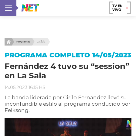
TV EN
VIVO
Programas
La Sala
PROGRAMA COMPLETO 14/05/2023
Fernández 4 tuvo su “session”
en La Sala
14.05.2023 16:15 HS
La banda liderada por Cirilo Fernández llevó su
inconfundible estilo al programa conducido por
Feiksong.