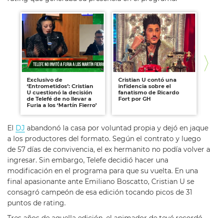
Exclusivo de
Cristian U contó una
Cri
‘Entrometidos’: Cristian
infidencia sobre el
pu
U cuestionó la decisión
fanatismo de Ricardo
"El
de Telefé de no llevar a
Fort por GH
Furia a los ‘Martín Fierro’
El
DJ
abandonó la casa por voluntad propia y dejó en jaque
a los productores del formato. Según el contrato y luego
de 57 días de convivencia, el ex hermanito no podía volver a
ingresar. Sin embargo, Telefe decidió hacer una
modificación en el programa para que su vuelta. En una
final apasionante ante Emiliano Boscatto, Cristian U se
consagró campeón de esa edición tocando picos de 31
puntos de rating.