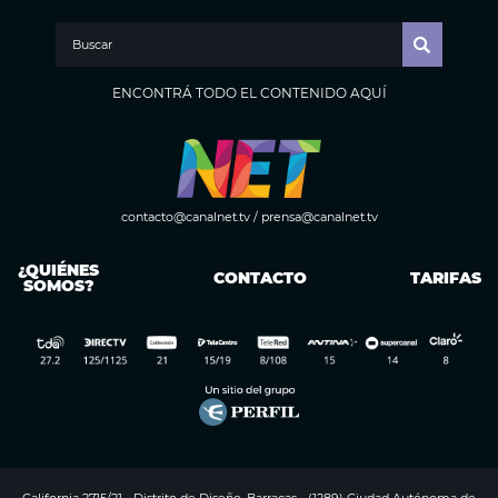
ENCONTRÁ TODO EL CONTENIDO AQUÍ
contacto@canalnet.tv
/
prensa@canalnet.tv
¿QUIÉNES
CONTACTO
TARIFAS
SOMOS?