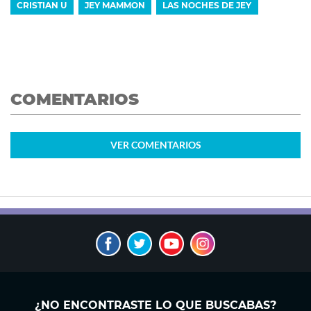
CRISTIAN U
JEY MAMMON
LAS NOCHES DE JEY
COMENTARIOS
VER
COMENTARIOS
¿NO ENCONTRASTE LO QUE BUSCABAS?