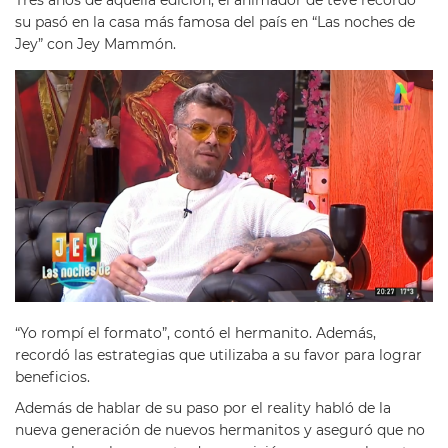
Tres años de aquella edición, el animador de tevé recordó
su pasó en la casa más famosa del país en “Las noches de
Jey” con Jey Mammón.
“Yo rompí el formato”, contó el hermanito. Además,
recordó las estrategias que utilizaba a su favor para lograr
beneficios.
Además de hablar de su paso por el reality habló de la
nueva generación de nuevos hermanitos y aseguró que no