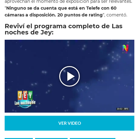
aprovechan el momento de exposición para ser relevantes.
“
Ninguno se da cuenta que está en Telefe con 60
cámaras a disposición. 20 puntos de rating
“, comentó.
Reviví el programa completo de Las
noches de Jey:
VER VIDEO