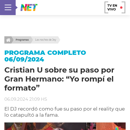
TV EN
VIVO
Programas
Las noches de Jey
PROGRAMA COMPLETO
06/09/2024
Cristian U sobre su paso por
Gran Hermano: “Yo rompí el
formato”
06.09.2024 21:09 HS
El DJ recordó como fue su paso por el reality que
lo catapultó a la fama.