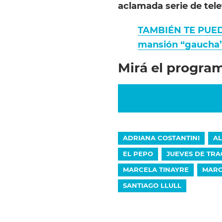
aclamada serie de tele
TAMBIÉN TE PUEDE
mansión “gaucha”
Mirá el progra
ADRIANA COSTANTINI
AL
EL PEPO
JUEVES DE TRA
MARCELA TINAYRE
MARC
SANTIAGO LLULL