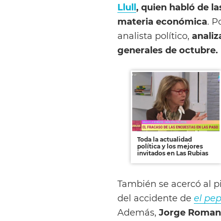
Llull
, quien habló de 
materia económica
. P
analista político,
analiz
generales de octubre.
Toda la actualidad
política y los mejores
invitados en Las Rubias
También se acercó al p
del accidente de
el pe
Además,
Jorge Roman, 