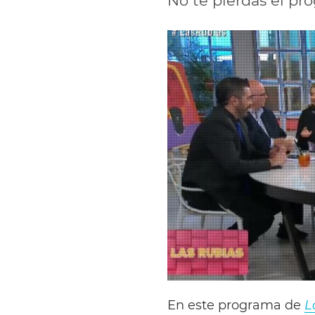
No te pierdas el pr
En este programa de
L