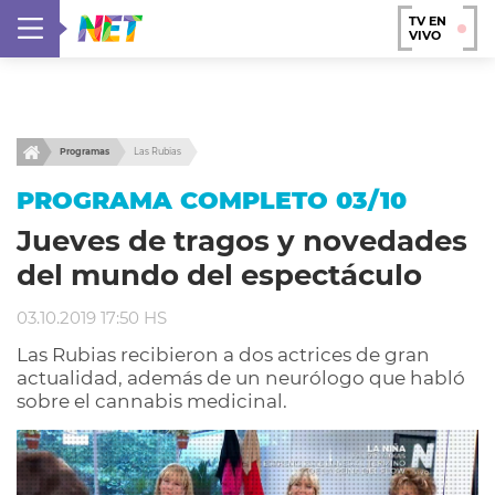
TV EN
VIVO
Programas
Las Rubias
PROGRAMA COMPLETO 03/10
Jueves de tragos y novedades
del mundo del espectáculo
03.10.2019 17:50 HS
Las Rubias recibieron a dos actrices de gran
actualidad, además de un neurólogo que habló
sobre el cannabis medicinal.