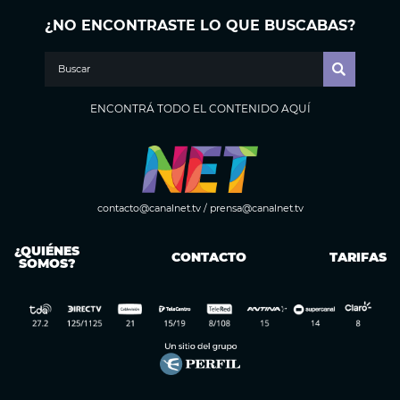
¿NO ENCONTRASTE LO QUE BUSCABAS?
ENCONTRÁ TODO EL CONTENIDO AQUÍ
contacto@canalnet.tv
/
prensa@canalnet.tv
¿QUIÉNES
CONTACTO
TARIFAS
SOMOS?