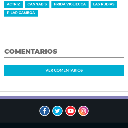
ACTRIZ
CANNABIS
FRIDA VIGLIECCA
LAS RUBIAS
PILAR GAMBOA
COMENTARIOS
VER
COMENTARIOS