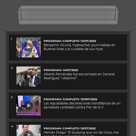
1.
PROGRAMA COMPLETO 14/07/2022
Benjamín Vicuña, hiperactivo: puro trabajo en
Buenos Aires y al cuidado de sus hijos
2.
PROGRAMA 14/07/2022
Alberto Fernández fue escrachado en General
Rodríguez: “¡Asesino!”
3.
PROGRAMA COMPLETO 13/057/2022
Las repudiables declaraciones transfóbicas de un
periodista cordobés contra Flor de la V
4.
PROGRAMA COMPLETO 13/07/2022
Hernán Drago: “El bullying que viví de chico, me