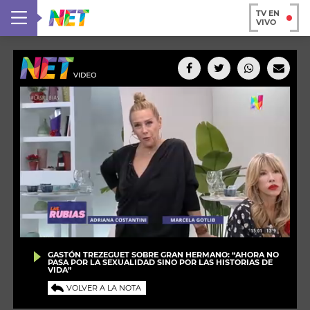
TV EN
VIVO
GASTÓN TREZEGUET SOBRE GRAN HERMANO: “AHORA NO
PASA POR LA SEXUALIDAD SINO POR LAS HISTORIAS DE
VIDA”
VOLVER A LA NOTA