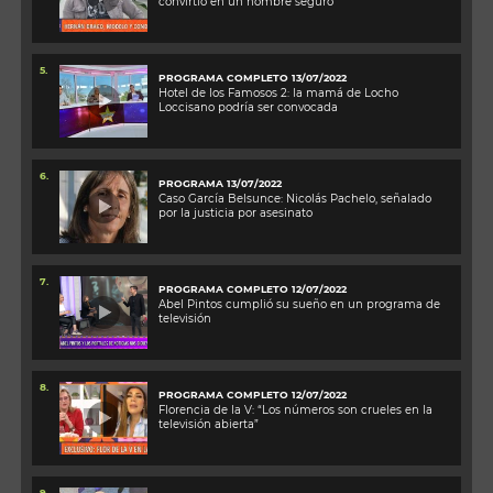
convirtió en un hombre seguro”
5.
PROGRAMA COMPLETO 13/07/2022
Hotel de los Famosos 2: la mamá de Locho
Loccisano podría ser convocada
6.
PROGRAMA 13/07/2022
Caso García Belsunce: Nicolás Pachelo, señalado
por la justicia por asesinato
7.
PROGRAMA COMPLETO 12/07/2022
Abel Pintos cumplió su sueño en un programa de
televisión
8.
PROGRAMA COMPLETO 12/07/2022
Florencia de la V: “Los números son crueles en la
televisión abierta”
9.