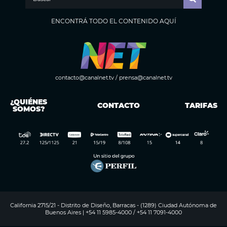
ENCONTRÁ TODO EL CONTENIDO AQUÍ
contacto@canalnet.tv
/
prensa@canalnet.tv
¿QUIÉNES
CONTACTO
TARIFAS
SOMOS?
California 2715/21 - Distrito de Diseño, Barracas - (1289) Ciudad Autónoma de
Buenos Aires | +54 11 5985-4000 / +54 11 7091-4000