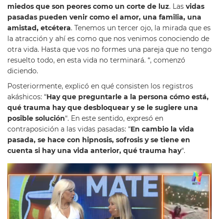
miedos que son peores como un corte de luz
. Las
vidas
pasadas pueden venir como el amor, una familia, una
amistad, etcétera
. Tenemos un tercer ojo, la mirada que es
la atracción y ahí es como que nos venimos conociendo de
otra vida. Hasta que vos no formes una pareja que no tengo
resuelto todo, en esta vida no terminará. “, comenzó
diciendo.
Posteriormente, explicó en qué consisten los registros
akáshicos: “
Hay que preguntarle a la persona cómo está,
qué trauma hay que desbloquear y se le sugiere una
posible solución
“. En este sentido, expresó en
contraposición a las vidas pasadas: “
En cambio la vida
pasada, se hace con hipnosis, sofrosis y se tiene en
cuenta si hay una vida anterior, qué trauma hay
“.