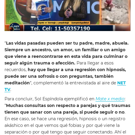
“
Las vidas pasadas pueden ser tu padre, madre, abuela.
Siempre un ancestro, un amor, un familiar o un amigo
que viene a reencontrarse en esta vida para culminar o
seguir algún trauma o afección.
Para llegar a esos
recuerdos,
hay que llegar a una regresión con hipnosis,
puede ser una sofrosis o con preguntas, también
meditación
“, complementó la entrevistada al aire de
NET
TV
.
Para concluir, Sol Espíndola ejemplificó en
Mate x medio
:
“
Muchas consultas son respecto a parejas y qué traumas
tienen que sanar con una pareja, si puede seguir o no
.
En ese caso, se hace una regresión, hipnosis o un registro
akáshico en el que vemos qué fobias y por qué viene la
separación o por qué tengo que seguir conectando. Ahí el