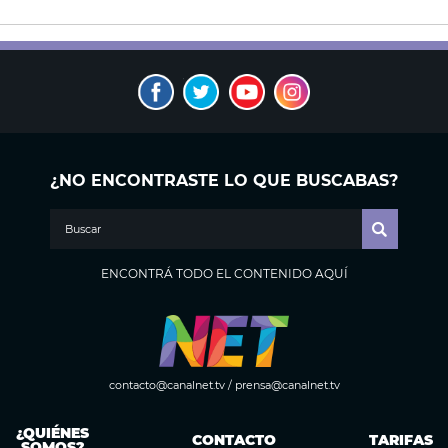
¿NO ENCONTRASTE LO QUE BUSCABAS?
ENCONTRÁ TODO EL CONTENIDO AQUÍ
contacto@canalnet.tv
/
prensa@canalnet.tv
¿QUIÉNES
CONTACTO
TARIFAS
SOMOS?