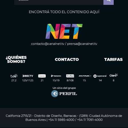
ENCONTRÁ TODO EL CONTENIDO AQUÍ
contacto@canalnet.tv
/
prensa@canalnet.tv
¿QUIÉNES
CONTACTO
TARIFAS
SOMOS?
California 2715/21 - Distrito de Diseño, Barracas - (1289) Ciudad Autónoma de
Buenos Aires | +54 11 5985-4000 / +54 11 7091-4000