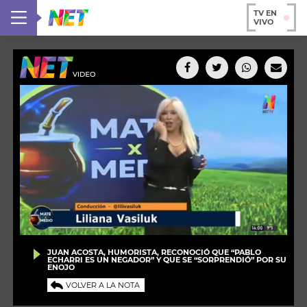
TV EN
VIVO
JUAN ACOSTA, HUMORISTA, RECONOCIÓ QUE “PABLO
ECHARRI ES UN NEGADOR” Y QUE SE “SORPRENDIÓ” POR SU
ENOJO
VOLVER A LA NOTA