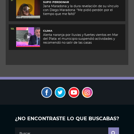
SUPO PERDONAR
Jana Maradona y la dura revelación de su vínculo
con Diego Maradona: “Me pidió perdón por el
tiempo que me faltó”
10.
CLIMA
Alerta naranja por lluvias y fuertes vientos en Mar
del Plata: el municipio suspendió actividades y
recomendó no salir de las casas
¿NO ENCONTRASTE LO QUE BUSCABAS?