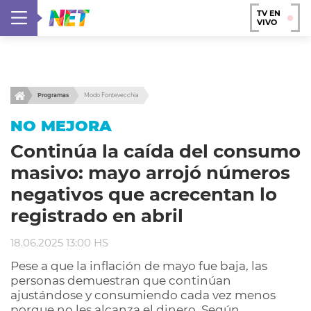
TV EN
VIVO
Programas
Modo Fontevecchia
NO MEJORA
Continúa la caída del consumo
masivo: mayo arrojó números
negativos que acrecentan lo
registrado en abril
18.06.2025 13:00 HS
Pese a que la inflación de mayo fue baja, las
personas demuestran que continúan
ajustándose y consumiendo cada vez menos
porque no les alcanza el dinero. Según