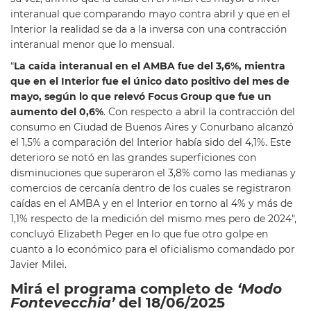
interanual que comparando mayo contra abril y que en el
Interior la realidad se da a la inversa con una contracción
interanual menor que lo mensual.
“
La caída interanual en el AMBA fue del 3,6%, mientra
que en el Interior fue el único dato positivo del mes de
mayo, según lo que relevó Focus Group que fue un
aumento del 0,6%
. Con respecto a abril la contracción del
consumo en Ciudad de Buenos Aires y Conurbano alcanzó
el 1,5% a comparación del Interior había sido del 4,1%. Este
deterioro se notó en las grandes superficiones con
disminuciones que superaron el 3,8% como las medianas y
comercios de cercanía dentro de los cuales se registraron
caídas en el AMBA y en el Interior en torno al 4% y más de
1,1% respecto de la medición del mismo mes pero de 2024″,
concluyó Elizabeth Peger en lo que fue otro golpe en
cuanto a lo económico para el oficialismo comandado por
Javier Milei.
Mirá el programa completo de
‘Modo
Fontevecchia’
del 18/06/2025