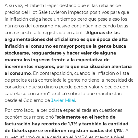
A su vez, Elizabeth Peger destacó que el las rebajas de
precios del Hot Sale tuvieron impactos positivos para que
la inflación caiga hace un tiempo pero que pese a eso los
números del consumo masivo continúan indicando bajas
con respecto a lo registrado en abril. “
Algunas de las
argumentaciones del oficialismo es que época de alta
inflación el consumo es mayor porque la gente busca
stockearse, resguardarse y hacer valer de alguna
manera los ingresos frente a la expectativa de
incrementos mayores, por lo que esa situación alentaría
al consumo
. En contraposición, cuando la inflación o lista
de precios está controlada la gente no tiene la necesidad de
considerar que su dinero puede perder valor y decide con
cautela su consumo”, explicó sobre lo que manifiestan
desde el Gobierno de
Javier Milei
.
Por otro lado, la periodista especializada en cuestiones
económicas mencionó “
solamente en el hecho de
facturación hay recortes de 1,7% y también la cantidad
de tickets que se emitieron registran caídas del 1,1%
“. A
su vez, afirmó que la caída en el AMBA es mayor a nivel