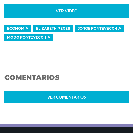
VER VIDEO
ECONOMÍA
ELIZABETH PEGER
JORGE FONTEVECCHIA
MODO FONTEVECCHIA
COMENTARIOS
VER
COMENTARIOS