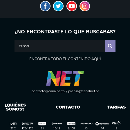
¿NO ENCONTRASTE LO QUE BUSCABAS?
ENCONTRÁ TODO EL CONTENIDO AQUÍ
contacto@canalnet.tv
/
prensa@canalnet.tv
¿QUIÉNES
CONTACTO
TARIFAS
SOMOS?