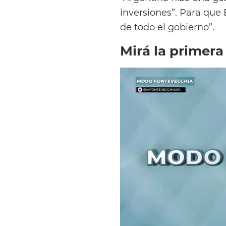
inversiones”. Para que
de todo el gobierno”.
Mirá la primera