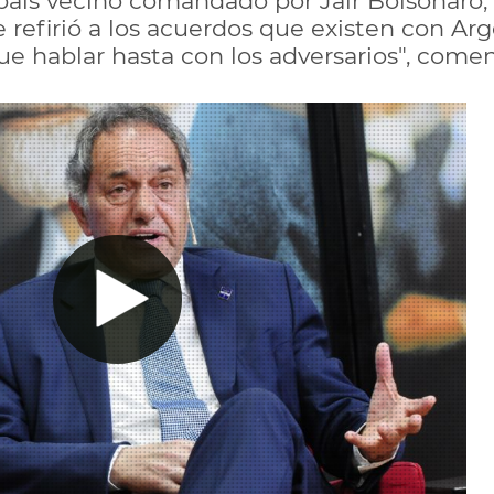
país vecino comandado por Jair Bolsonaro, 
 refirió a los acuerdos que existen con Arg
ue hablar hasta con los adversarios", com