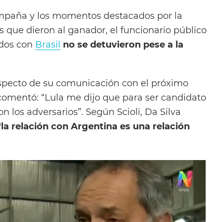
mpaña y los momentos destacados por la
s que dieron al ganador, el funcionario público
rdos con
Brasil
no se detuvieron pese a la
especto de su comunicación con el próximo
comentó: “Lula me dijo que para ser candidato
n los adversarios”. Según Scioli, Da Silva
la relación con Argentina es una relación