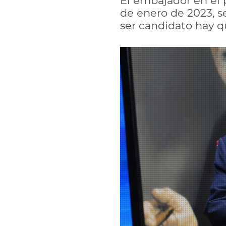
El embajador en el 
de enero de 2023, se
ser candidato hay q