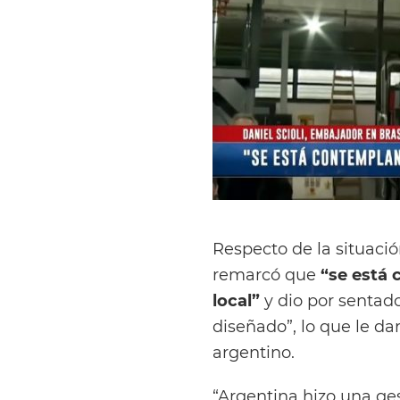
Respecto de la situació
remarcó que
“se está
local”
y dio por sentado
diseñado”, lo que le da
argentino.
“Argentina hizo una ges