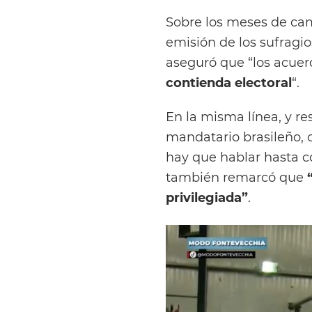
Sobre los meses de ca
emisión de los sufragio
aseguró que “los acue
contienda electoral
“.
En la misma línea, y r
mandatario brasileño, 
hay que hablar hasta co
también remarcó que
“
privilegiada”
.