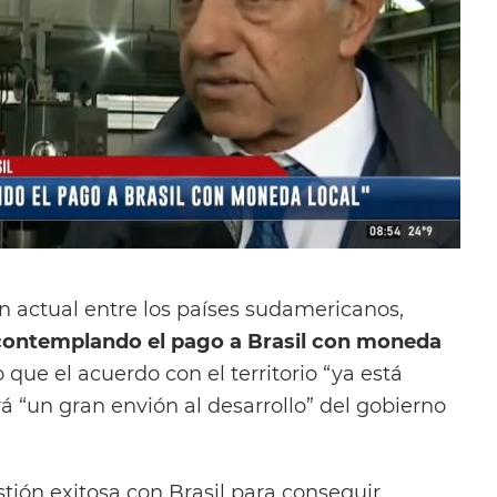
n actual entre los países sudamericanos,
 contemplando el pago a Brasil con moneda
 que el acuerdo con el territorio “ya está
rá “un gran envión al desarrollo” del gobierno
tión exitosa con Brasil para conseguir