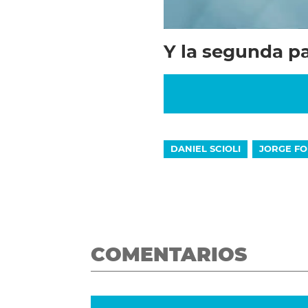
Y la segunda pa
DANIEL SCIOLI
JORGE F
COMENTARIOS