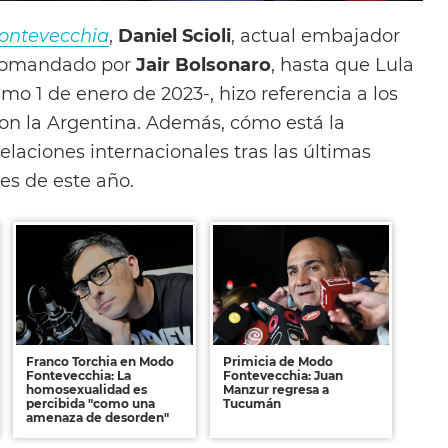
ontevecchia
,
Daniel Scioli
, actual embajador
o comandado por
Jair Bolsonaro
, hasta que Lula
mo 1 de enero de 2023-, hizo referencia a los
on la Argentina. Además, cómo está la
 relaciones internacionales tras las últimas
es de este año.
Franco Torchia en Modo
Primicia de Modo
Fontevecchia: La
Fontevecchia: Juan
homosexualidad es
Manzur regresa a
percibida "como una
Tucumán
amenaza de desorden"