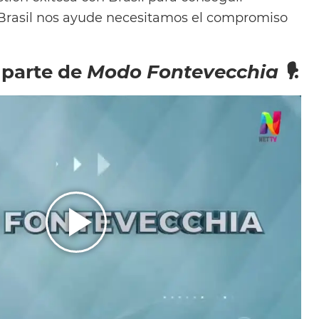
 Brasil nos ayude necesitamos el compromiso
 parte de
Modo Fontevecchia 🎙
: