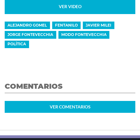
VER VIDEO
ALEJANDRO GOMEL
FENTANILO
JAVIER MILEI
JORGE FONTEVECCHIA
MODO FONTEVECCHIA
POLÍTICA
COMENTARIOS
VER
COMENTARIOS