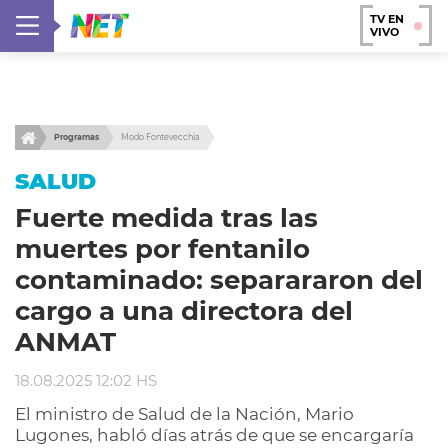
TV EN
VIVO
Programas
Modo Fontevecchia
SALUD
Fuerte medida tras las
muertes por fentanilo
contaminado: separararon del
cargo a una directora del
ANMAT
18.08.2025 12:02 HS
El ministro de Salud de la Nación, Mario
Lugones, habló días atrás de que se encargaría