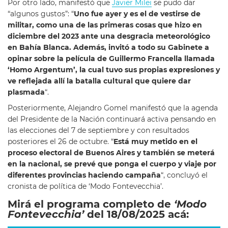
Por otro lado, manifestó que
Javier Milei
se pudo dar
“algunos gustos”: “
Uno fue ayer y es el de vestirse de
militar, como una de las primeras cosas que hizo en
diciembre del 2023 ante una desgracia meteorológico
en Bahía Blanca. Además, invitó a todo su Gabinete a
opinar sobre la película de Guillermo Francella llamada
‘Homo Argentum’, la cual tuvo sus propias expresiones y
ve reflejada allí la batalla cultural que quiere dar
plasmada
“.
Posteriormente, Alejandro Gomel manifestó que la agenda
del Presidente de la Nación continuará activa pensando en
las elecciones del 7 de septiembre y con resultados
posteriores el 26 de octubre. “
Está muy metido en el
proceso electoral de Buenos Aires y también se meterá
en la nacional, se prevé que ponga el cuerpo y viaje por
diferentes provincias haciendo campaña
“, concluyó el
cronista de política de ‘Modo Fontevecchia’.
Mirá el programa completo de
‘Modo
Fontevecchia’
del 18/08/2025 acá: