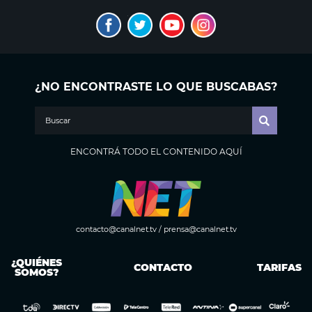
¿NO ENCONTRASTE LO QUE BUSCABAS?
ENCONTRÁ TODO EL CONTENIDO AQUÍ
contacto@canalnet.tv
/
prensa@canalnet.tv
¿QUIÉNES
CONTACTO
TARIFAS
SOMOS?