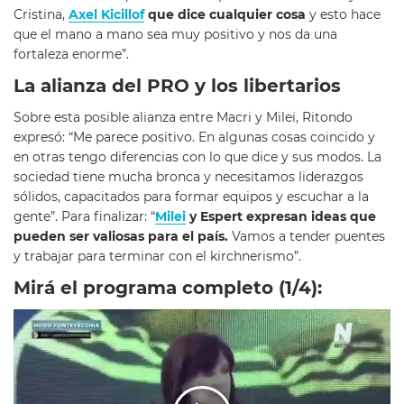
Cristina,
Axel Kicillof
que dice cualquier cosa
y esto hace
que el mano a mano sea muy positivo y nos da una
fortaleza enorme”.
La alianza del PRO y los libertarios
Sobre esta posible alianza entre Macri y Milei, Ritondo
expresó: “Me parece positivo. En algunas cosas coincido y
en otras tengo diferencias con lo que dice y sus modos. La
sociedad tiene mucha bronca y necesitamos liderazgos
sólidos, capacitados para formar equipos y escuchar a la
gente”. Para finalizar: “
Milei
y Espert expresan ideas que
pueden ser valiosas para el país.
Vamos a tender puentes
y trabajar para terminar con el kirchnerismo”.
Mirá el programa completo (1/4):