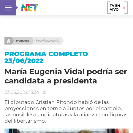
TV EN
VIVO
Programas
Modo Fontevecchia
PROGRAMA COMPLETO
23/06/2022
María Eugenia Vidal podría ser
candidata a presidenta
23.06.2022 15:34 HS
El diputado Cristian Ritondo habló de las
proyecciones en torno a Juntos por el cambio,
las posibles candidaturas y la alianza con figuras
del libertarismo.