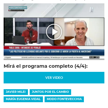
Mirá el programa completo (4/4):
VER VIDEO
JAVIER MILEI
JUNTOS POR EL CAMBIO
MARÍA EUGENIA VIDAL
MODO FONTEVECCHIA