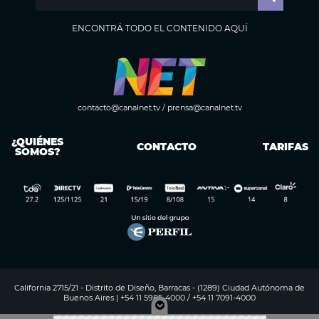
ENCONTRÁ TODO EL CONTENIDO AQUÍ
contacto@canalnet.tv
/
prensa@canalnet.tv
¿QUIÉNES
CONTACTO
TARIFAS
SOMOS?
California 2715/21 - Distrito de Diseño, Barracas - (1289) Ciudad Autónoma de
Buenos Aires | +54 11 5985-4000 / +54 11 7091-4000