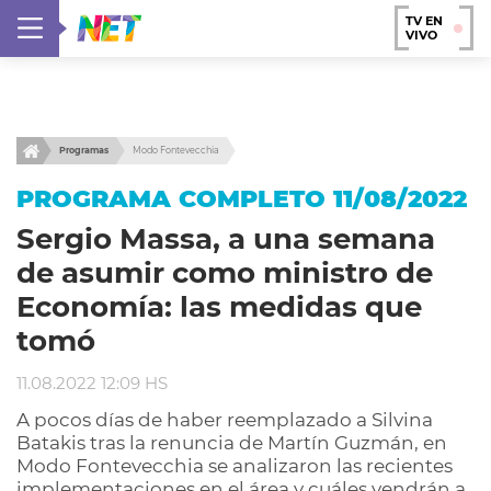
TV EN
VIVO
Programas
Modo Fontevecchia
PROGRAMA COMPLETO 11/08/2022
Sergio Massa, a una semana
de asumir como ministro de
Economía: las medidas que
tomó
11.08.2022 12:09 HS
A pocos días de haber reemplazado a Silvina
Batakis tras la renuncia de Martín Guzmán, en
Modo Fontevecchia se analizaron las recientes
implementaciones en el área y cuáles vendrán a