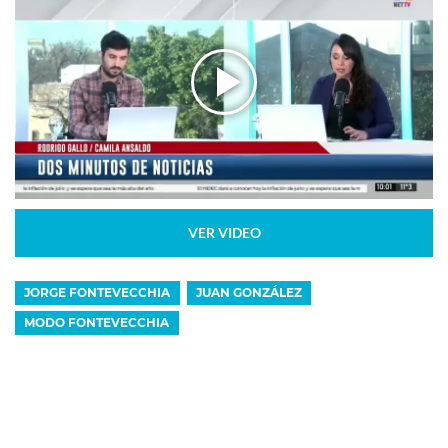
VER VIDEO
JORGE FONTEVECCHIA
JUAN GONZÁLEZ
MODO FONTEVECCHIA