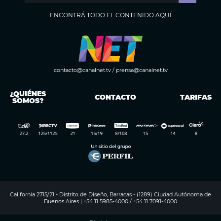
ENCONTRÁ TODO EL CONTENIDO AQUÍ
contacto@canalnet.tv
/
prensa@canalnet.tv
¿QUIÉNES
CONTACTO
TARIFAS
SOMOS?
California 2715/21 - Distrito de Diseño, Barracas - (1289) Ciudad Autónoma de
Buenos Aires | +54 11 5985-4000 / +54 11 7091-4000