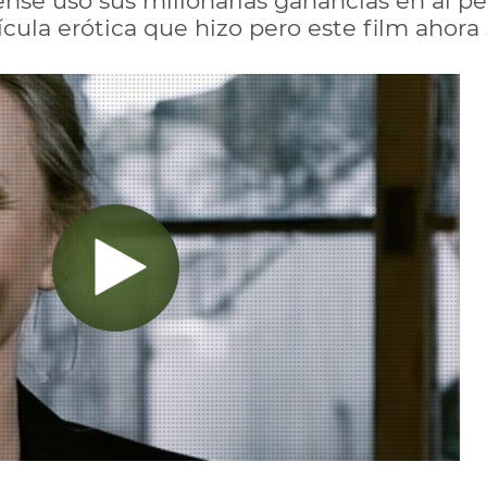
nse usó sus millonarias ganancias en al pe
cula erótica que hizo pero este film ahora