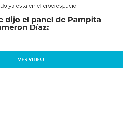
ndo ya está en el ciberespacio.
e dijo el panel de Pampita
ameron Díaz:
VER VIDEO