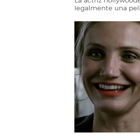
La actriz hollywoode
legalmente una pelí