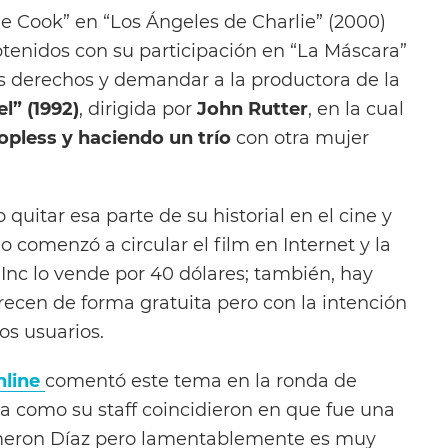
ie Cook” en “Los Ángeles de Charlie” (2000)
tenidos con su participación en “La Máscara”
s derechos y demandar a la productora de la
l” (1992)
, dirigida por
John Rutter
, en la cual
pless y haciendo un trío
con otra mujer
quitar esa parte de su historial en el cine y
o comenzó a circular el film en Internet y la
nc lo vende por 40 dólares; también, hay
frecen de forma gratuita pero con la intención
os usuarios.
line
comentó este tema en la ronda de
ta como su staff coincidieron en que fue una
meron Díaz pero lamentablemente es muy