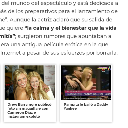
ó del mundo del espectáculo y está dedicada a
ás de los preparativos para el lanzamiento de
ne”. Aunque la actriz aclaró que su salida de
ue quiere
“la calma y el bienestar que la vida
mitía”
; surgieron rumores que apuntaban a
era una antigua película erótica en la que
 Internet a pesar de sus esfuerzos por borrarla.
Drew Barrymore publicó
Pampita le bailó a Daddy
foto sin maquillaje con
Yankee
Cameron Díaz e
Instagram explotó