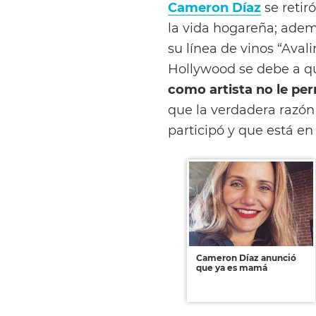
Cameron Díaz
se retir
la vida hogareña; adem
su línea de vinos “Avali
Hollywood se debe a q
como artista no le per
que la verdadera razón 
participó y que está en
Cameron Díaz anunció
que ya es mamá